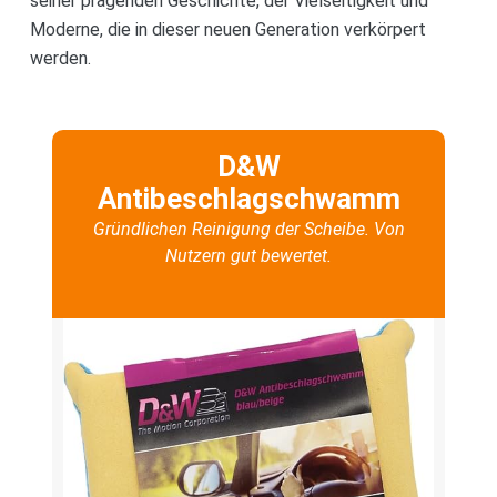
seiner prägenden Geschichte, der Vielseitigkeit und
Moderne, die in dieser neuen Generation verkörpert
werden.
D&W
Antibeschlagschwamm
Gründlichen Reinigung der Scheibe. Von
Nutzern gut bewertet.