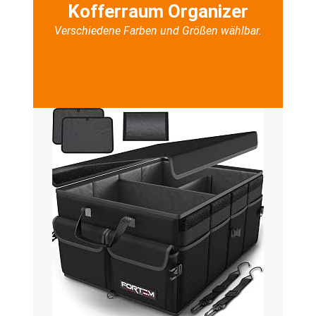
Kofferraum Organizer
Verschiedene Farben und Größen wählbar.