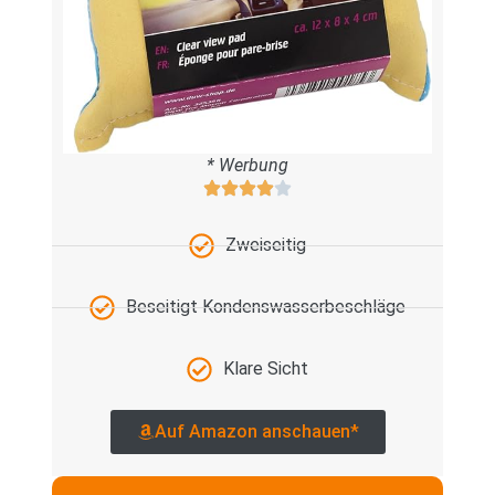
* Werbung
Zweiseitig
Beseitigt Kondenswasserbeschläge
Klare Sicht
Auf Amazon anschauen*