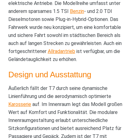
elektrische Antriebe. Die Modellreihe umfasst unter
anderem sparsames 1.5 TSI
Benzin
- und 2.0 TDI
Dieselmotoren sowie Plug-in-Hybrid-Optionen. Das
Fahrwerk wurde neu konzipiert, um eine komfortable
und sichere Fahrt sowohl im städtischen Bereich als
auch auf langen Strecken zu gewährleisten. Auch ein
fortgeschrittener
Allradantrieb
ist verfügbar, um die
Geländetauglichkeit zu erhöhen.
Design und Ausstattung
Äußerlich fällt der T7 durch seine dynamische
Linienführung und die aerodynamisch optimierte
Karosserie
auf. Im Innenraum legt das Modell großen
Wert auf Komfort und Funktionalität. Die modulare
Innenraumgestaltung erlaubt unterschiedliche
Sitzkonfigurationen und bietet ausreichend Platz für
Passagiere und Gepäck. Zudem ist der T7 mit