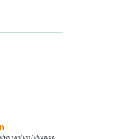
n
erchen rund um Fahrzeuge,