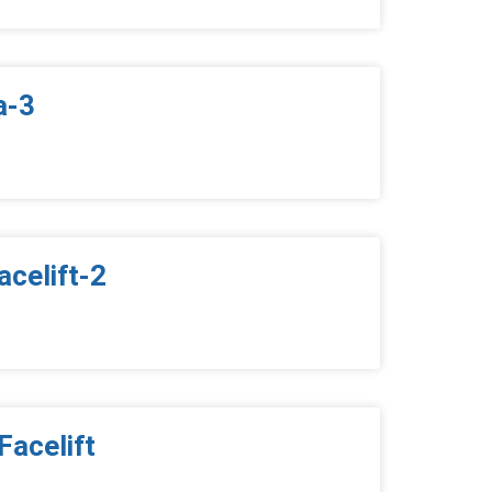
a-3
acelift-2
Facelift