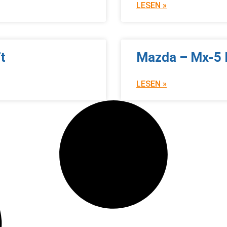
LESEN »
t
Mazda – Mx-5 
LESEN »