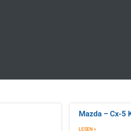
Mazda – Cx-5 
LESEN »