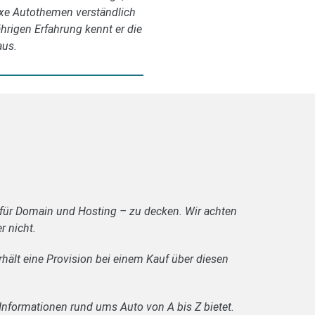
exe Autothemen verständlich
ährigen Erfahrung kennt er die
aus.
 für Domain und Hosting – zu decken. Wir achten
r nicht.
rhält eine Provision bei einem Kauf über diesen
Informationen rund ums Auto von A bis Z bietet.