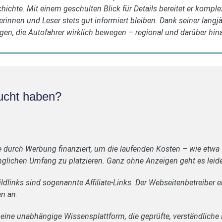
ichte. Mit einem geschulten Blick für Details bereitet er kompl
erinnen und Leser stets gut informiert bleiben. Dank seiner langj
gen, die Autofahrer wirklich bewegen – regional und darüber hin
ucht haben?
e durch Werbung finanziert, um die laufenden Kosten – wie etwa
glichen Umfang zu platzieren. Ganz ohne Anzeigen geht es leide
ldlinks sind sogenannte Affiliate-Links. Der Webseitenbetreiber e
en an.
 eine unabhängige Wissensplattform, die geprüfte, verständliche 