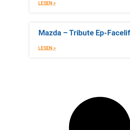
LESEN »
Mazda – Tribute Ep-Facelif
LESEN »