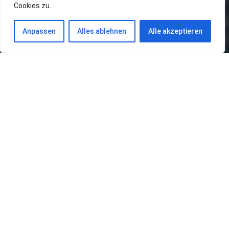
Cookies zu.
Anpassen
Alles ablehnen
Alle akzeptieren
Alphabetische Übersicht aller
Einträge
Aggregateriemen
LESEN »