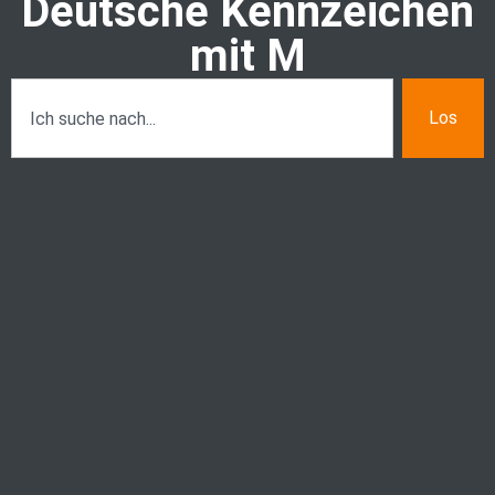
Deutsche Kennzeichen
mit M
Los