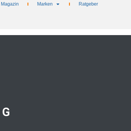
Magazin
Marken
Ratgeber
 G