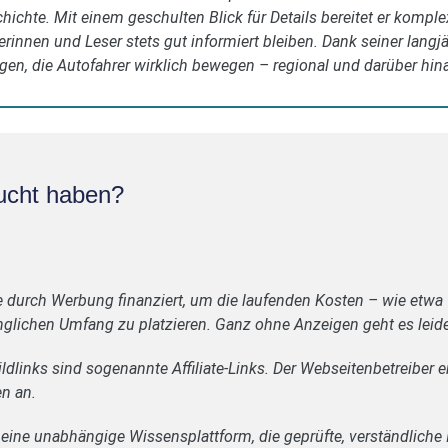
ichte. Mit einem geschulten Blick für Details bereitet er kompl
erinnen und Leser stets gut informiert bleiben. Dank seiner langj
gen, die Autofahrer wirklich bewegen – regional und darüber hin
ucht haben?
e durch Werbung finanziert, um die laufenden Kosten – wie etwa
glichen Umfang zu platzieren. Ganz ohne Anzeigen geht es leide
ldlinks sind sogenannte Affiliate-Links. Der Webseitenbetreiber e
en an.
 eine unabhängige Wissensplattform, die geprüfte, verständliche 