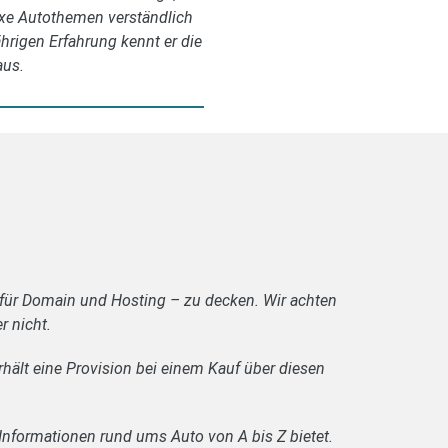
exe Autothemen verständlich
ährigen Erfahrung kennt er die
aus.
 für Domain und Hosting – zu decken. Wir achten
r nicht.
rhält eine Provision bei einem Kauf über diesen
Informationen rund ums Auto von A bis Z bietet.