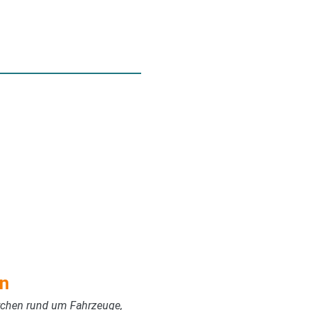
n
erchen rund um Fahrzeuge,