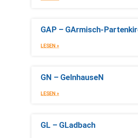
GAP – GArmisch-Partenki
LESEN »
GN – GelnhauseN
LESEN »
GL – GLadbach