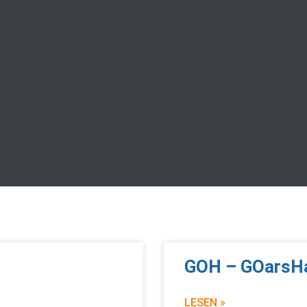
GOH – GOarsH
LESEN »