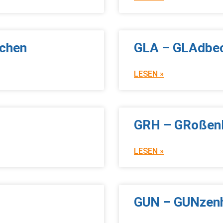
rchen
GLA – GLAdbe
LESEN »
GRH – GRoßen
LESEN »
GUN – GUNzen