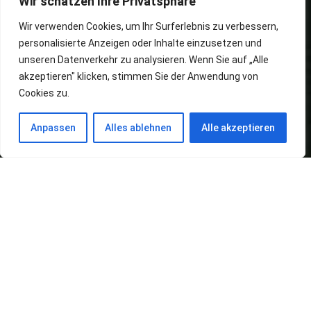
Wir schätzen Ihre Privatsphäre
Wir verwenden Cookies, um Ihr Surferlebnis zu verbessern,
personalisierte Anzeigen oder Inhalte einzusetzen und
unseren Datenverkehr zu analysieren. Wenn Sie auf „Alle
akzeptieren" klicken, stimmen Sie der Anwendung von
Cookies zu.
Anpassen
Alles ablehnen
Alle akzeptieren
Alphabetische Übersicht aller
Einträge