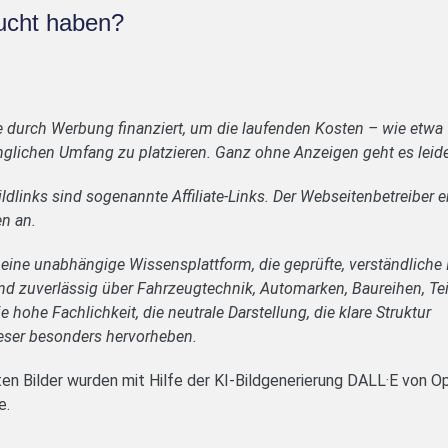
ucht haben?
e durch Werbung finanziert, um die laufenden Kosten – wie etwa
glichen Umfang zu platzieren. Ganz ohne Anzeigen geht es leide
ldlinks sind sogenannte Affiliate-Links. Der Webseitenbetreiber e
en an.
 eine unabhängige Wissensplattform, die geprüfte, verständliche 
t und zuverlässig über Fahrzeugtechnik, Automarken, Baureihen, 
e hohe Fachlichkeit, die neutrale Darstellung, die klare Struktur
eser besonders hervorheben.
en Bilder wurden mit Hilfe der KI-Bildgenerierung DALL·E von Op
e.