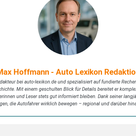
Max Hoffmann - Auto Lexikon Redaktio
akteur bei auto-lexikon.de und spezialisiert auf fundierte Rech
ichte. Mit einem geschulten Blick für Details bereitet er kompl
erinnen und Leser stets gut informiert bleiben. Dank seiner langj
gen, die Autofahrer wirklich bewegen – regional und darüber hin