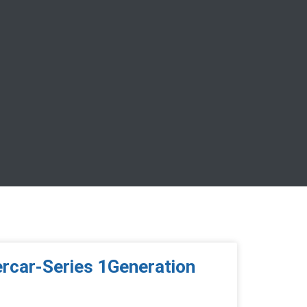
rcar-Series 1Generation