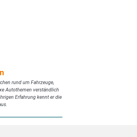
n
erchen rund um Fahrzeuge,
exe Autothemen verständlich
ährigen Erfahrung kennt er die
aus.