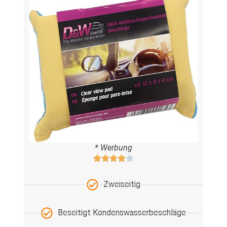
* Werbung
Zweiseitig
Beseitigt Kondenswasserbeschläge