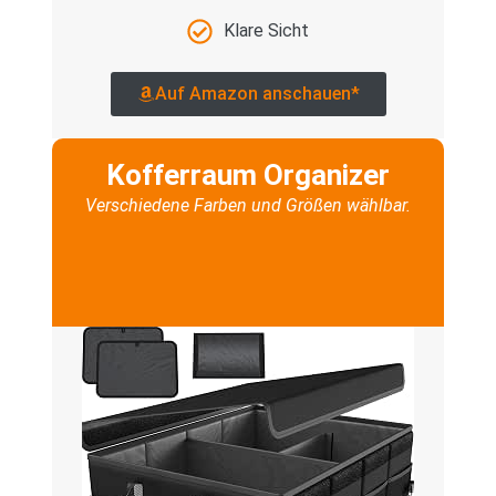
Klare Sicht
Auf Amazon anschauen*
Kofferraum Organizer
Verschiedene Farben und Größen wählbar.