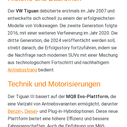
Der
VW Tiguan
debütierte erstmals im Jahr 2007 und
entwickelte sich schnell zu einem der erfolgreichsten
Modelle von Volkswagen. Die zweite Generation folgte
2016, mit einer weiteren Verfeinerung im Jahr 2020. Die
dritte Generation, die 2024 veröffentlicht werden soll,
strebt danach, die Erfolgsstory fortzuführen, indem sie
die Nachfrage nach modernen SUVs mit einer Mischung
aus technologischem Fortschritt und nachhaltigem
Antriebsstrang
bedient.
Technik und Motorisierungen
Der Tiguan III basiert auf der
MQB Evo-Plattform
, die
eine Vielzahl von Antriebsvarianten ermöglicht, darunter
Benzin
-,
Diesel
- und Plug-in-Hybridoptionen. Diese neue
Plattform bietet eine höhere Effizienz und bessere
Fahreigenschaften. Auch die Einführung von Mild-