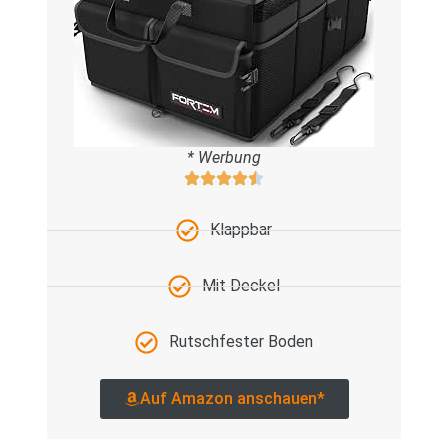
* Werbung
Klappbar
Mit Deckel
Rutschfester Boden
Auf Amazon anschauen*