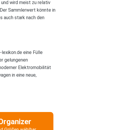
und wird meist zu relativ
. Der Sammlerwert könnte in
is auch stark nach den
lexikon.de eine Fülle
er gelungenen
 moderner Elektromobilität
agen in eine neue,
Organizer
d Größen wählbar.