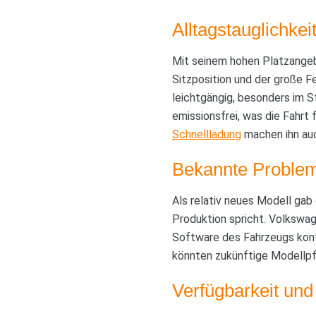
Alltagstauglichke
Mit seinem hohen Platzangebo
Sitzposition und der große F
leichtgängig, besonders im S
emissionsfrei, was die Fahrt
Schnellladung
machen ihn auc
Bekannte Problem
Als relativ neues Modell gab
Produktion spricht. Volkswag
Software des Fahrzeugs konti
könnten zukünftige Modellpf
Verfügbarkeit und