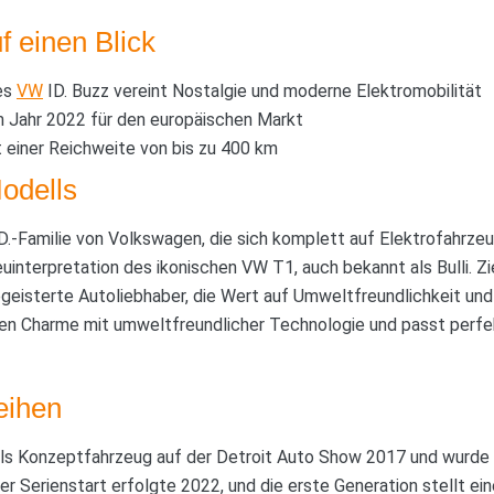
f einen Blick
des
VW
ID. Buzz vereint Nostalgie und moderne Elektromobilität
im Jahr 2022 für den europäischen Markt
 einer Reichweite von bis zu 400 km
odells
ID.-Familie von Volkswagen, die sich komplett auf Elektrofahrzeu
uinterpretation des ikonischen VW T1, auch bekannt als Bulli. Z
egeisterte Autoliebhaber, die Wert auf Umweltfreundlichkeit un
chen Charme mit umweltfreundlicher Technologie und passt perfe
eihen
als Konzeptfahrzeug auf der Detroit Auto Show 2017 und wurde 
er Serienstart erfolgte 2022, und die erste Generation stellt e