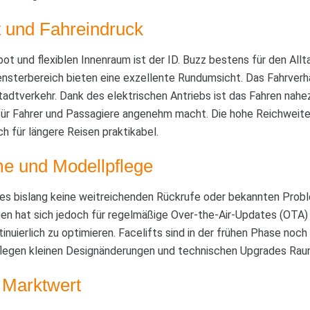
it und Fahreindruck
t und flexiblen Innenraum ist der ID. Buzz bestens für den Allt
ensterbereich bieten eine exzellente Rundumsicht. Das Fahrverhal
tadtverkehr. Dank des elektrischen Antriebs ist das Fahren nah
 für Fahrer und Passagiere angenehm macht. Die hohe Reichweite
h für längere Reisen praktikabel.
e und Modellpflege
 es bislang keine weitreichenden Rückrufe oder bekannten Proble
en hat sich jedoch für regelmäßige Over-the-Air-Updates (OTA)
nuierlich zu optimieren. Facelifts sind in der frühen Phase noch
legen kleinen Designänderungen und technischen Upgrades Rau
 Marktwert