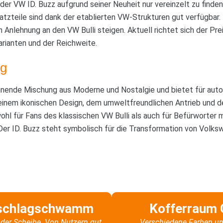
er VW ID. Buzz aufgrund seiner Neuheit nur vereinzelt zu finden 
atzteile sind dank der etablierten VW-Strukturen gut verfügbar
 Anlehnung an den VW Bulli steigen. Aktuell richtet sich der Pre
ianten und der Reichweite.
g
nnende Mischung aus Moderne und Nostalgie und bietet für auto-
einem ikonischen Design, dem umweltfreundlichen Antrieb und d
wohl für Fans des klassischen VW Bulli als auch für Befürworter
Der ID. Buzz steht symbolisch für die Transformation von Volksw
schlagschwamm
Kofferraum 
der Scheibe. Von Nutzern gut
Verschiedene Farben un