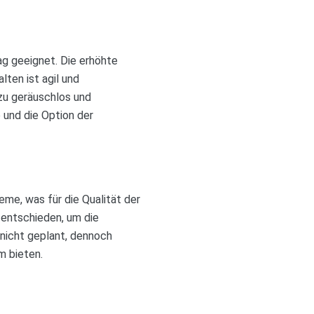
ag geeignet. Die erhöhte
ten ist agil und
ezu geräuschlos und
 und die Option der
me, was für die Qualität der
 entschieden, um die
 nicht geplant, dennoch
m bieten.