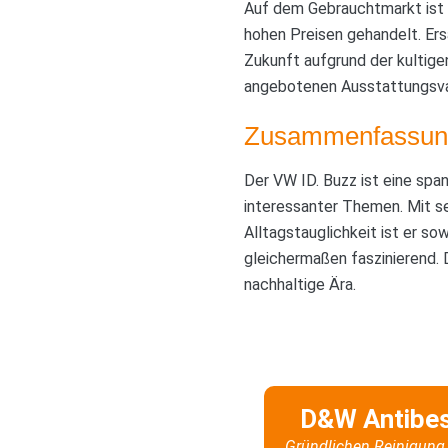
Auf dem Gebrauchtmarkt ist d
hohen Preisen gehandelt. Ers
Zukunft aufgrund der kultigen
angebotenen Ausstattungsvar
Zusammenfassun
Der VW ID. Buzz ist eine spa
interessanter Themen. Mit s
Alltagstauglichkeit ist er so
gleichermaßen faszinierend. 
nachhaltige Ära.
D&W Antibe
Gründlichen Reinigung 