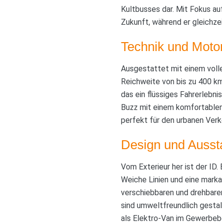
Kultbusses dar. Mit Fokus auf
Zukunft, während er gleichze
Technik und Moto
Ausgestattet mit einem vollel
Reichweite von bis zu 400 k
das ein flüssiges Fahrerleb
Buzz mit einem komfortablen
perfekt für den urbanen Verke
Design und Ausst
Vom Exterieur her ist der ID.
Weiche Linien und eine marka
verschiebbaren und drehbaren 
sind umweltfreundlich gestalt
als Elektro-Van im Gewerbeb