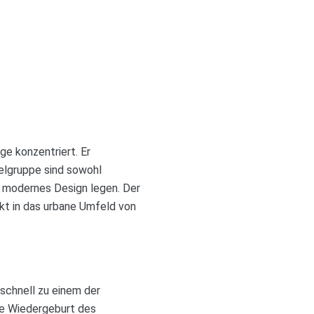
ge konzentriert. Er
ielgruppe sind sowohl
d modernes Design legen. Der
kt in das urbane Umfeld von
schnell zu einem der
ine Wiedergeburt des