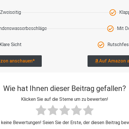
Zweiseitig
Klap
ondenswasserbeschläge
Mit D
Klare Sicht
Rutschfes
zon anschauen*
Auf Amazon 
Wie hat Ihnen dieser Beitrag gefallen?
Klicken Sie auf die Sterne um zu bewerten!
 keine Bewertungen! Seien Sie der Erste, der diesen Beitrag be