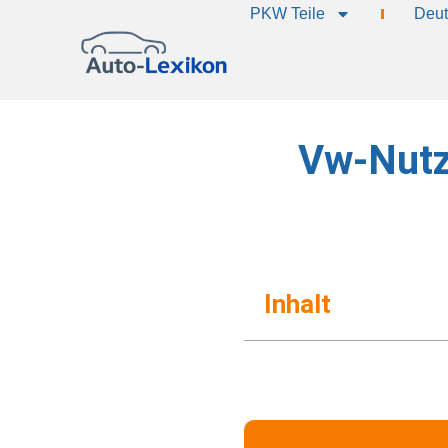
PKW Teile
Deut
Vw-Nutz
Inhalt