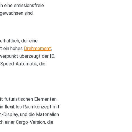
in eine emissionsfreie
ufgewachsen sind.
rhältlich, der eine
t ein hohes
Drehmoment
,
werpunkt überzeugt der ID.
e-Speed-Automatik, die
it futuristischen Elementen.
ein flexibles Raumkonzept mit
-Display, und die Materialien
ch einer Cargo-Version, die