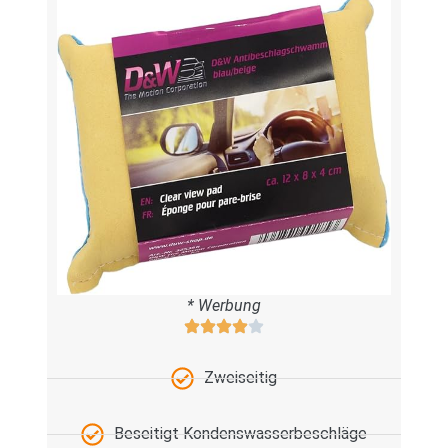
* Werbung
Zweiseitig
Beseitigt Kondenswasserbeschläge