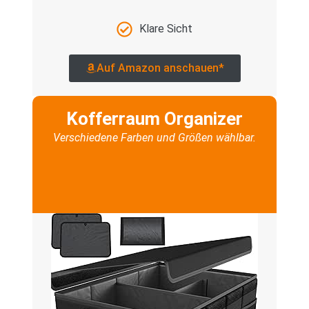
Klare Sicht
Auf Amazon anschauen*
Kofferraum Organizer
Verschiedene Farben und Größen wählbar.