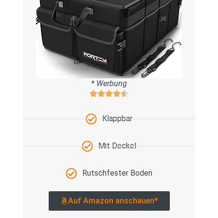
* Werbung
Klappbar
Mit Deckel
Rutschfester Boden
Auf Amazon anschauen*