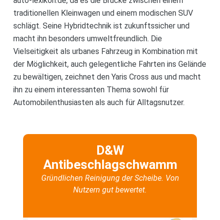
auto-lexikon.de, da es die Brücke zwischen einem
traditionellen Kleinwagen und einem modischen SUV
schlägt. Seine Hybridtechnik ist zukunftssicher und
macht ihn besonders umweltfreundlich. Die
Vielseitigkeit als urbanes Fahrzeug in Kombination mit
der Möglichkeit, auch gelegentliche Fahrten ins Gelände
zu bewältigen, zeichnet den Yaris Cross aus und macht
ihn zu einem interessanten Thema sowohl für
Automobilenthusiasten als auch für Alltagsnutzer.
D&W
Antibeschlagschwamm
Gründlichen Reinigung der Scheibe. Von
Nutzern gut bewertet.