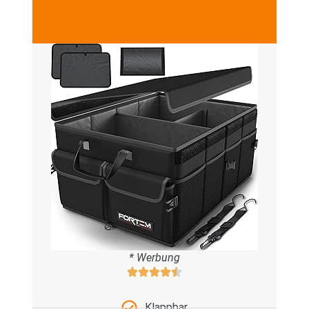
* Werbung
Klappbar