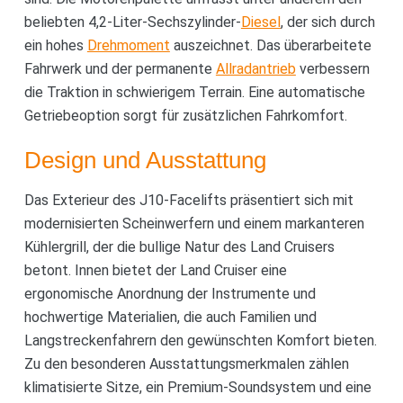
beliebten 4,2-Liter-Sechszylinder-
Diesel
, der sich durch
ein hohes
Drehmoment
auszeichnet. Das überarbeitete
Fahrwerk und der permanente
Allradantrieb
verbessern
die Traktion in schwierigem Terrain. Eine automatische
Getriebeoption sorgt für zusätzlichen Fahrkomfort.
Design und Ausstattung
Das Exterieur des J10-Facelifts präsentiert sich mit
modernisierten Scheinwerfern und einem markanteren
Kühlergrill, der die bullige Natur des Land Cruisers
betont. Innen bietet der Land Cruiser eine
ergonomische Anordnung der Instrumente und
hochwertige Materialien, die auch Familien und
Langstreckenfahrern den gewünschten Komfort bieten.
Zu den besonderen Ausstattungsmerkmalen zählen
klimatisierte Sitze, ein Premium-Soundsystem und eine