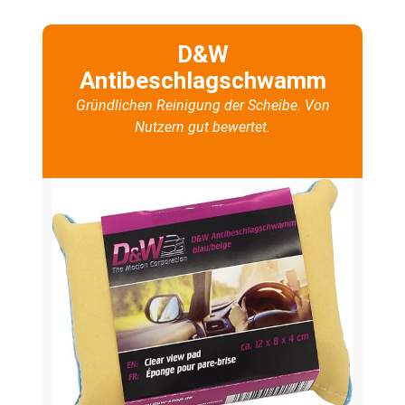
D&W
Antibeschlagschwamm
Gründlichen Reinigung der Scheibe. Von
Nutzern gut bewertet.