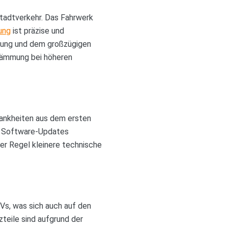
Stadtverkehr. Das Fahrwerk
ung
ist präzise und
ltung und dem großzügigen
dämmung bei höheren
rankheiten aus dem ersten
e Software-Updates
er Regel kleinere technische
Vs, was sich auch auf den
teile sind aufgrund der