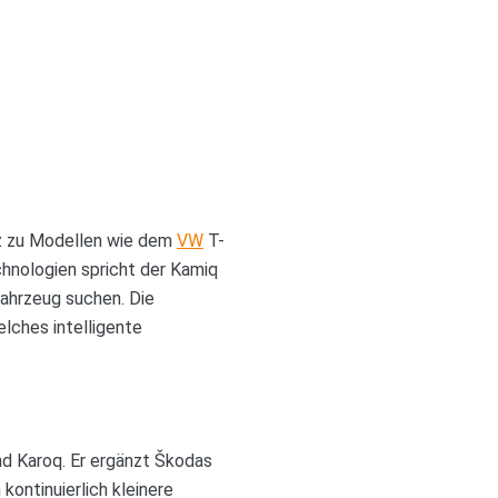
z zu Modellen wie dem
VW
T-
hnologien spricht der Kamiq
Fahrzeug suchen. Die
lches intelligente
nd Karoq. Er ergänzt Škodas
kontinuierlich kleinere