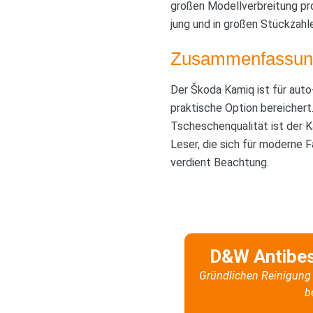
großen Modellverbreitung pro
jung und in großen Stückzahle
Zusammenfassun
Der Škoda Kamiq ist für aut
praktische Option bereichert
Tscheschenqualität ist der Ka
Leser, die sich für moderne
verdient Beachtung.
D&W Antibe
Gründlichen Reinigung 
b