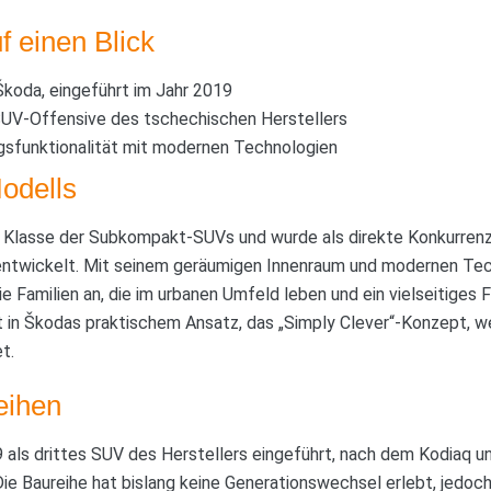
f einen Blick
koda, eingeführt im Jahr 2019
 SUV-Offensive des tschechischen Herstellers
agsfunktionalität mit modernen Technologien
odells
 Klasse der Subkompakt-SUVs und wurde als direkte Konkurren
ntwickelt. Mit seinem geräumigen Innenraum und modernen Tec
e Familien an, die im urbanen Umfeld leben und ein vielseitiges 
 in Škodas praktischem Ansatz, das „Simply Clever“-Konzept, we
t.
eihen
als drittes SUV des Herstellers eingeführt, nach dem Kodiaq u
Die Baureihe hat bislang keine Generationswechsel erlebt, jedoch 