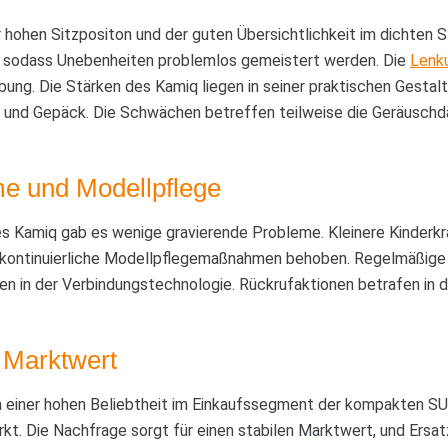
 hohen Sitzpositon und der guten Übersichtlichkeit im dichten 
, sodass Unebenheiten problemlos gemeistert werden. Die
Lenk
bung. Die Stärken des Kamiq liegen in seiner praktischen Gesta
 und Gepäck. Die Schwächen betreffen teilweise die Geräusch
e und Modellpflege
des Kamiq gab es wenige gravierende Probleme. Kleinere Kinderk
r kontinuierliche Modellpflegemaßnahmen behoben. Regelmäßig
n in der Verbindungstechnologie. Rückrufaktionen betrafen in d
 Marktwert
h einer hohen Beliebtheit im Einkaufssegment der kompakten SU
. Die Nachfrage sorgt für einen stabilen Marktwert, und Ersatz