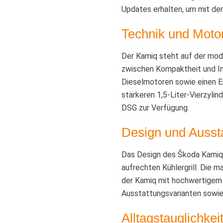
Updates erhalten, um mit den
Technik und Moto
Der Kamiq steht auf der mod
zwischen Kompaktheit und In
Dieselmotoren sowie einen E
stärkeren 1,5-Liter-Vierzyli
DSG zur Verfügung.
Design und Ausst
Das Design des Škoda Kamiq o
aufrechten Kühlergrill. Die
der Kamiq mit hochwertigem 
Ausstattungsvarianten sowie
Alltagstauglichke