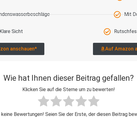
ondenswasserbeschläge
Mit D
Klare Sicht
Rutschfes
zon anschauen*
Auf Amazon 
Wie hat Ihnen dieser Beitrag gefallen?
Klicken Sie auf die Sterne um zu bewerten!
 keine Bewertungen! Seien Sie der Erste, der diesen Beitrag be