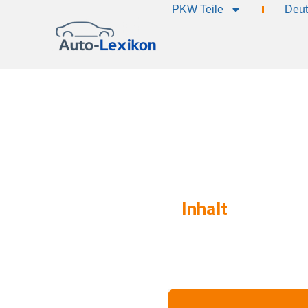
PKW Teile
Deut
Inhalt