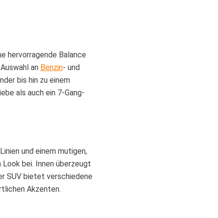
ne hervorragende Balance
e Auswahl an
Benzin
- und
inder bis hin zu einem
iebe als auch ein 7-Gang-
Linien und einem mutigen,
 Look bei. Innen überzeugt
er SUV bietet verschiedene
rtlichen Akzenten.