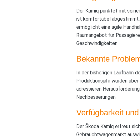
Der Kamiq punktet mit seiner
ist komfortabel abgestimmt
ermöglicht eine agile Handha
Raumangebot für Passagiere
Geschwindigkeiten.
Bekannte Problem
In der bisherigen Laufbahn 
Produktionsjahr wurden übe
adressieren Herausforderunge
Nachbesserungen.
Verfügbarkeit und
Der Škoda Kamiq erfreut sic
Gebrauchtwagenmarkt auswirkt