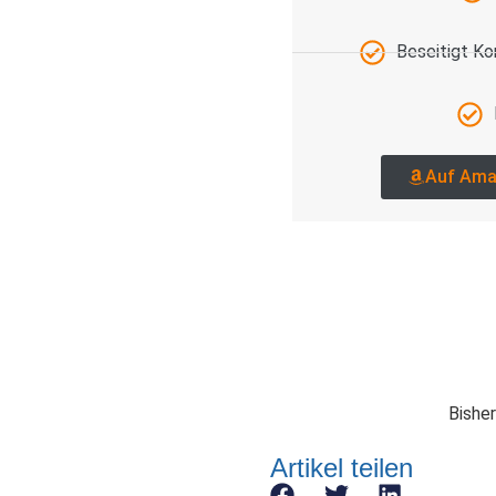
Beseitigt K
Auf Ama
Bisher
Artikel teilen