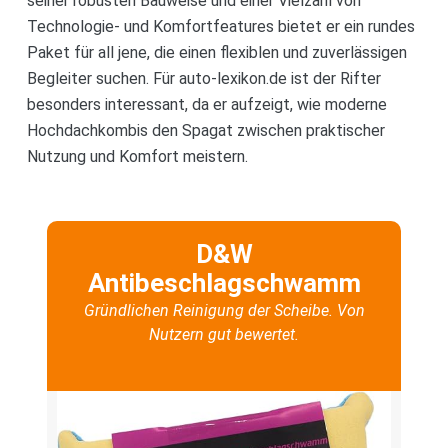
seiner robusten Bauweise und einer Vielzahl von
Technologie- und Komfortfeatures bietet er ein rundes
Paket für all jene, die einen flexiblen und zuverlässigen
Begleiter suchen. Für auto-lexikon.de ist der Rifter
besonders interessant, da er aufzeigt, wie moderne
Hochdachkombis den Spagat zwischen praktischer
Nutzung und Komfort meistern.
D&W
Antibeschlagschwamm
Gründlichen Reinigung der Scheibe. Von
Nutzern gut bewertet.