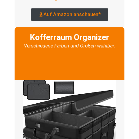
Auf Amazon anschauen*
Kofferraum Organizer
Verschiedene Farben und Größen wählbar.