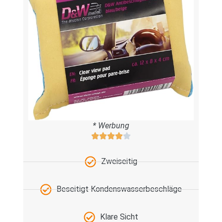
* Werbung
Zweiseitig
Beseitigt Kondenswasserbeschläge
Klare Sicht