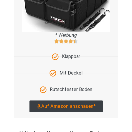
* Werbung
Klappbar
Mit Deckel
Rutschfester Boden
Auf Amazon anschauen*