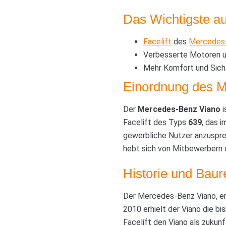
Das Wichtigste au
Facelift
des
Mercedes
Verbesserte Motoren u
Mehr Komfort und Siche
Einordnung des M
Der
Mercedes-Benz Viano
i
Facelift des Typs
639
, das 
gewerbliche Nutzer anzuspre
hebt sich von Mitbewerbern d
Historie und Baur
Der Mercedes-Benz Viano, ers
2010 erhielt der Viano die b
Facelift den Viano als zukun