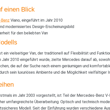
f einen Blick
-Benz
Viano, eingeführt im Jahr 2010
nd modernisiertes Design-Erscheinungsbild
rheit für den beliebten Van
odells
st ein vielseitiger Van, der traditionell auf Flexibilität und Funkt
im Jahr 2010 eingeführt wurde, zielte Mercedes darauf ab, sowohl
chen, die auf der Suche nach einem geräumigen und komfortabl
urch sein luxuriöses Ambiente und die Möglichkeit vielfältiger 
eihen
tmals im Jahr 2003 vorgestellt, ist Teil der Mercedes-Benz V-
isher umfangreichste Überarbeitung. Optisch und technisch modern
ftssicheres Modell. Seit der Einführung wurden verschiedene Au