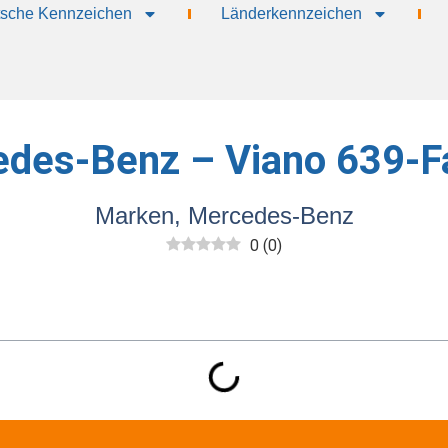
sche Kennzeichen
Länderkennzeichen
des-Benz – Viano 639-Fa
Marken
,
Mercedes-Benz
0
(
0
)