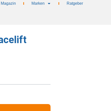
Magazin
Marken
Ratgeber
celift