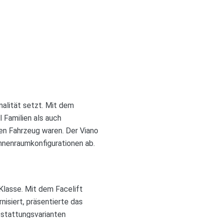
ionalität setzt. Mit dem
 Familien als auch
en Fahrzeug waren. Der Viano
Innenraumkonfigurationen ab.
Klasse. Mit dem Facelift
isiert, präsentierte das
sstattungsvarianten