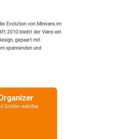
 die Evolution von Minivans im
t 2010 bleibt der Viano ein
Design, gepaart mit
inem spannenden und
Organizer
d Größen wählbar.