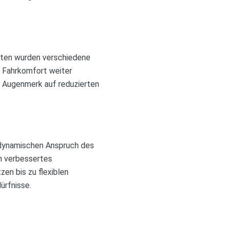
oten wurden verschiedene
n Fahrkomfort weiter
 Augenmerk auf reduzierten
n dynamischen Anspruch des
n verbessertes
en bis zu flexiblen
ürfnisse.