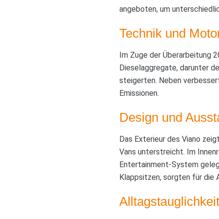
angeboten, um unterschiedl
Technik und Moto
Im Zuge der Überarbeitung 2
Dieselaggregate, darunter de
steigerten. Neben verbesser
Emissionen.
Design und Ausst
Das Exterieur des Viano zeig
Vans unterstreicht. Im Inne
Entertainment-System gelegt.
Klappsitzen, sorgten für die
Alltagstauglichke