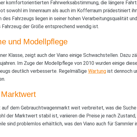
iner komfortorientierten Fahrwerksabstimmung, die längere Fah
t sowohl im Innenraum als auch im Kofferraum prädestiniert ihn
 des Fahrzeugs liegen in seiner hohen Verarbeitungsqualität 
s Fahrzeug der Größe entsprechend wendig ist.
e und Modellpflege
ner Klasse, zeigt auch der Viano einige Schwachstellen. Dazu zä
ujahren. Im Zuge der Modellpflege von 2010 wurden einige dies
rzeugs deutlich verbesserte. Regelmäßige
Wartung
ist dennoch un
en.
 Marktwert
 auf dem Gebrauchtwagenmarkt weit verbreitet, was die Suche
l der Marktwert stabil ist, variieren die Preise je nach Zustand
ile sind problemlos erhältlich, was den Viano auch für Sammler i