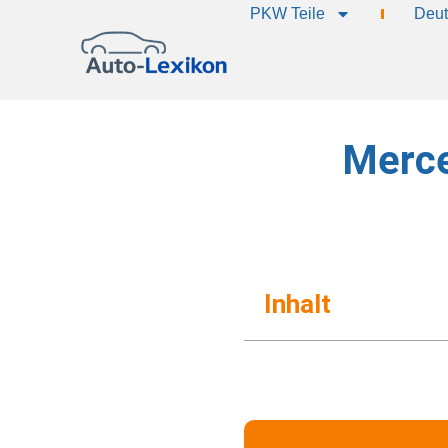
PKW Teile
Deut
Merce
Inhalt