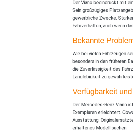
Der Viano beeindruckt mit e
Sein großzügiges Platzangebo
gewerbliche Zwecke. Stärken
Fahrverhalten, auch wenn da
Bekannte Problem
Wie bei vielen Fahrzeugen sei
besonders in den früheren Ba
die Zuverlässigkeit des Fah
Langlebigkeit zu gewährleist
Verfügbarkeit und
Der Mercedes-Benz Viano ist
Exemplaren erleichtert. Obwoh
Ausstattung. Originalersatzte
erhaltenes Modell suchen.