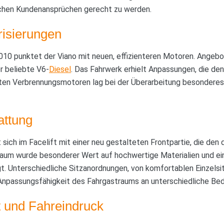
ichen Kundenansprüchen gerecht zu werden.
risierungen
010 punktet der Viano mit neuen, effizienteren Motoren. Angeb
r beliebte V6-
Diesel
. Das Fahrwerk erhielt Anpassungen, die de
ten Verbrennungsmotoren lag bei der Überarbeitung besonderes
attung
t sich im Facelift mit einer neu gestalteten Frontpartie, die de
nraum wurde besonderer Wert auf hochwertige Materialien und ei
 Unterschiedliche Sitzanordnungen, von komfortablen Einzelsitz
 Anpassungsfähigkeit des Fahrgastraums an unterschiedliche Bed
it und Fahreindruck