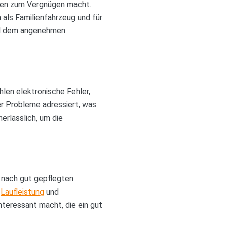
rten zum Vergnügen macht.
 als Familienfahrzeug und für
und dem angenehmen
hlen elektronische Fehler,
er Probleme adressiert, was
erlässlich, um die
 nach gut gepflegten
,
Laufleistung
und
nteressant macht, die ein gut