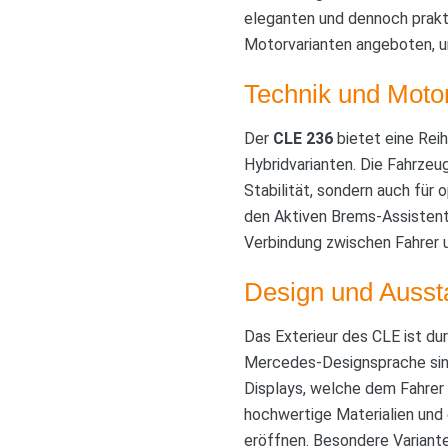
eleganten und dennoch prakt
Motorvarianten angeboten, u
Technik und Moto
Der
CLE 236
bietet eine Reih
Hybridvarianten. Die Fahrzeu
Stabilität, sondern auch fü
den Aktiven Brems-Assistent
Verbindung zwischen Fahrer 
Design und Ausst
Das Exterieur des CLE ist du
Mercedes-Designsprache sind
Displays, welche dem Fahrer 
hochwertige Materialien und 
eröffnen. Besondere Variant