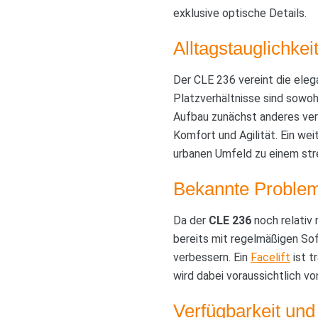
exklusive optische Details.
Alltagstauglichke
Der CLE 236 vereint die eleg
Platzverhältnisse sind sowoh
Aufbau zunächst anderes ver
Komfort und Agilität. Ein we
urbanen Umfeld zu einem stre
Bekannte Problem
Da der
CLE 236
noch relativ 
bereits mit regelmäßigen So
verbessern. Ein
Facelift
ist t
wird dabei voraussichtlich v
Verfügbarkeit und