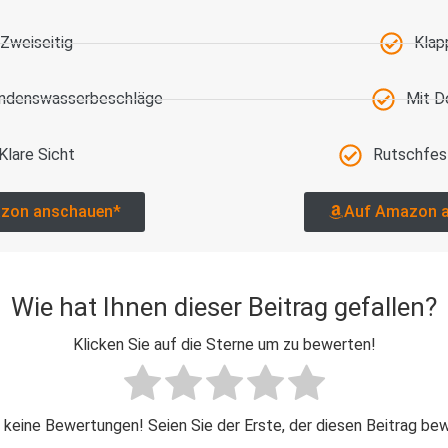
Zweiseitig
Klap
ondenswasserbeschläge
Mit D
Klare Sicht
Rutschfes
zon anschauen*
Auf Amazon 
Wie hat Ihnen dieser Beitrag gefallen?
Klicken Sie auf die Sterne um zu bewerten!
 keine Bewertungen! Seien Sie der Erste, der diesen Beitrag be