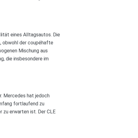
ität eines Alltagsautos. Die
n, obwohl der coupéhafte
ewogenen Mischung aus
ng, die insbesondere im
or. Mercedes hat jedoch
mfang fortlaufend zu
er zu erwarten ist. Der CLE