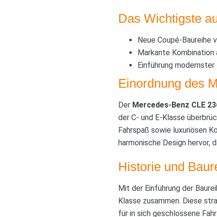
Das Wichtigste au
Neue Coupé-Baureihe 
Markante Kombination 
Einführung modernster 
Einordnung des M
Der
Mercedes-Benz CLE 23
der C- und E-Klasse überbrück
Fahrspaß sowie luxuriösen K
harmonische Design hervor, da
Historie und Baur
Mit der Einführung der Baur
Klasse zusammen. Diese stra
für in sich geschlossene Fa