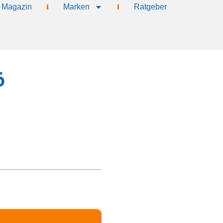
Magazin
Marken
Ratgeber
6