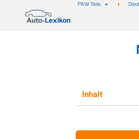
PKW Teile
Deut
Inhalt