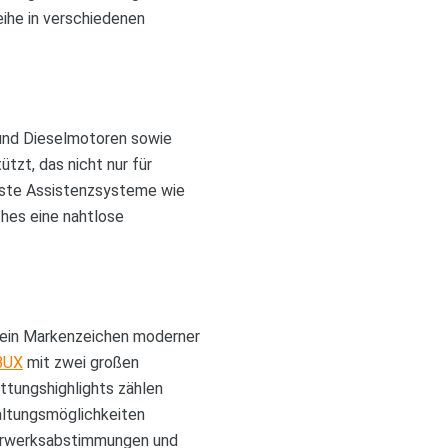
ihe in verschiedenen
und Dieselmotoren sowie
tzt, das nicht nur für
rnste Assistenzsysteme wie
hes eine nahtlose
ie ein Markenzeichen moderner
BUX
mit zwei großen
ttungshighlights zählen
taltungsmöglichkeiten
ahrwerksabstimmungen und