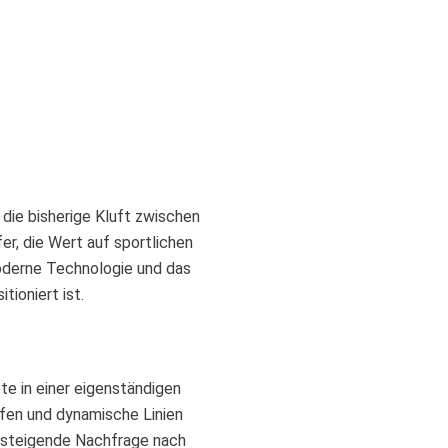
die bisherige Kluft zwischen
er, die Wert auf sportlichen
oderne Technologie und das
ioniert ist.
e in einer eigenständigen
fen und dynamische Linien
e steigende Nachfrage nach