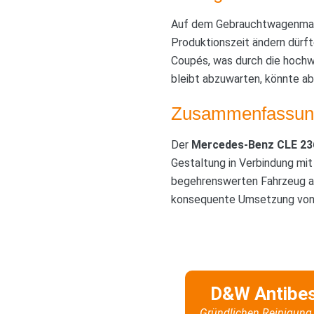
Auf dem Gebrauchtwagenmarkt
Produktionszeit ändern dürft
Coupés, was durch die hochw
bleibt abzuwarten, könnte ab
Zusammenfassun
Der
Mercedes-Benz CLE 23
Gestaltung in Verbindung mit
begehrenswerten Fahrzeug au
konsequente Umsetzung von I
D&W Antibe
Gründlichen Reinigung 