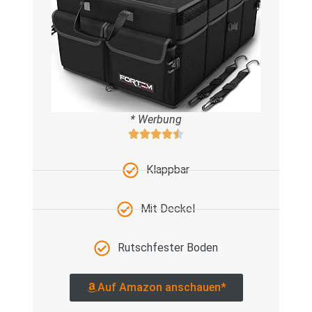
* Werbung
Klappbar
Mit Deckel
Rutschfester Boden
Auf Amazon anschauen*