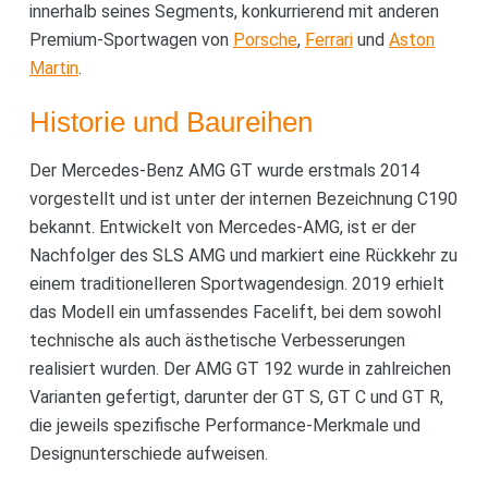
innerhalb seines Segments, konkurrierend mit anderen
Premium-Sportwagen von
Porsche
,
Ferrari
und
Aston
Martin
.
Historie und Baureihen
Der Mercedes-Benz AMG GT wurde erstmals 2014
vorgestellt und ist unter der internen Bezeichnung C190
bekannt. Entwickelt von Mercedes-AMG, ist er der
Nachfolger des SLS AMG und markiert eine Rückkehr zu
einem traditionelleren Sportwagendesign. 2019 erhielt
das Modell ein umfassendes Facelift, bei dem sowohl
technische als auch ästhetische Verbesserungen
realisiert wurden. Der AMG GT 192 wurde in zahlreichen
Varianten gefertigt, darunter der GT S, GT C und GT R,
die jeweils spezifische Performance-Merkmale und
Designunterschiede aufweisen.