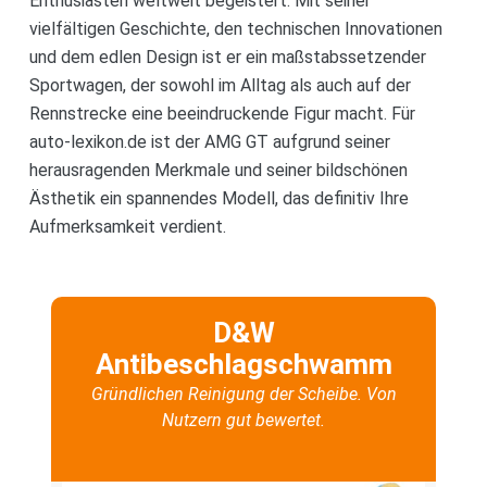
Enthusiasten weltweit begeistert. Mit seiner
vielfältigen Geschichte, den technischen Innovationen
und dem edlen Design ist er ein maßstabssetzender
Sportwagen, der sowohl im Alltag als auch auf der
Rennstrecke eine beeindruckende Figur macht. Für
auto-lexikon.de ist der AMG GT aufgrund seiner
herausragenden Merkmale und seiner bildschönen
Ästhetik ein spannendes Modell, das definitiv Ihre
Aufmerksamkeit verdient.
D&W
Antibeschlagschwamm
Gründlichen Reinigung der Scheibe. Von
Nutzern gut bewertet.