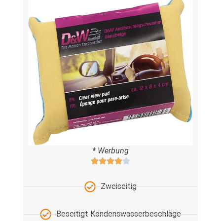
* Werbung
Zweiseitig
Beseitigt Kondenswasserbeschläge