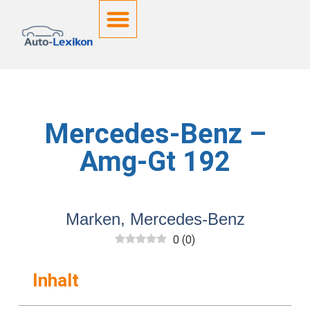
Mercedes-Benz –
Amg-Gt 192
Marken
,
Mercedes-Benz
0
(
0
)
Inhalt