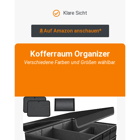
Klare Sicht
Auf Amazon anschauen*
Kofferraum Organizer
Verschiedene Farben und Größen wählbar.