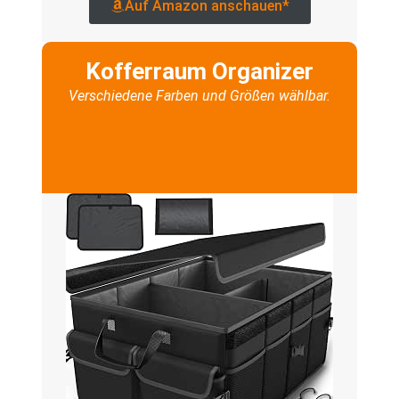
Auf Amazon anschauen*
Kofferraum Organizer
Verschiedene Farben und Größen wählbar.