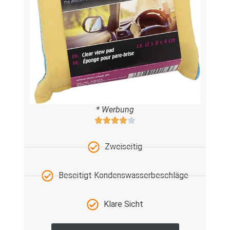
* Werbung
Zweiseitig
Beseitigt Kondenswasserbeschläge
Klare Sicht