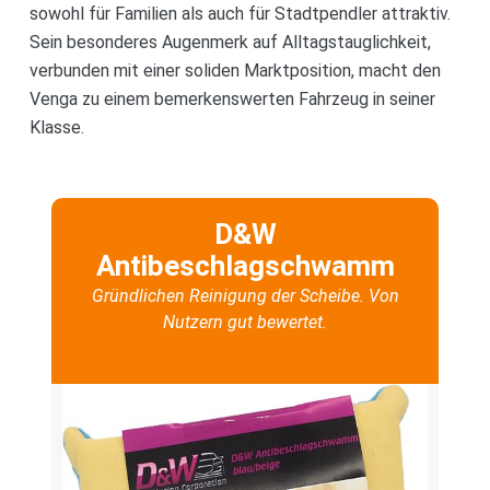
sowohl für Familien als auch für Stadtpendler attraktiv.
Sein besonderes Augenmerk auf Alltagstauglichkeit,
verbunden mit einer soliden Marktposition, macht den
Venga zu einem bemerkenswerten Fahrzeug in seiner
Klasse.
D&W
Antibeschlagschwamm
Gründlichen Reinigung der Scheibe. Von
Nutzern gut bewertet.