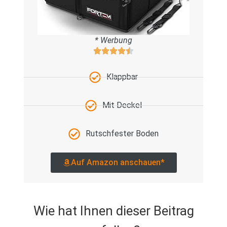
* Werbung
Klappbar
Mit Deckel
Rutschfester Boden
Auf Amazon anschauen*
Wie hat Ihnen dieser Beitrag