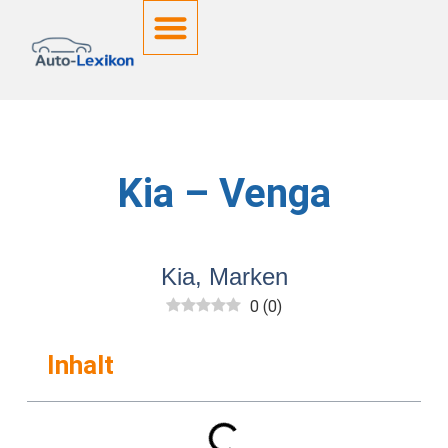
Deutsche Kennzeichen
Kia – Venga
Kia
,
Marken
0
(
0
)
Inhalt