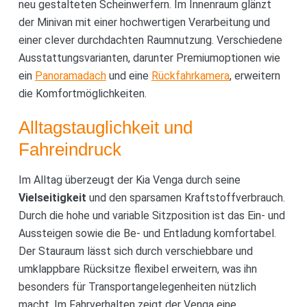
neu gestalteten Scheinwerfern. Im Innenraum glänzt
der Minivan mit einer hochwertigen Verarbeitung und
einer clever durchdachten Raumnutzung. Verschiedene
Ausstattungsvarianten, darunter Premiumoptionen wie
ein
Panoramadach
und eine
Rückfahrkamera
, erweitern
die Komfortmöglichkeiten.
Alltagstauglichkeit und
Fahreindruck
Im Alltag überzeugt der Kia Venga durch seine
Vielseitigkeit
und den sparsamen Kraftstoffverbrauch.
Durch die hohe und variable Sitzposition ist das Ein- und
Aussteigen sowie die Be- und Entladung komfortabel.
Der Stauraum lässt sich durch verschiebbare und
umklappbare Rücksitze flexibel erweitern, was ihn
besonders für Transportangelegenheiten nützlich
macht. Im Fahrverhalten zeigt der Venga eine