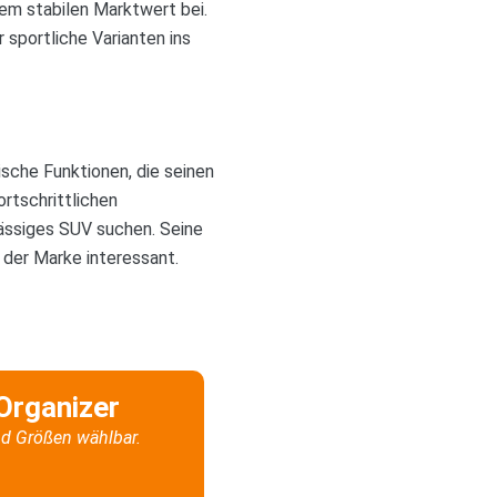
inem stabilen Marktwert bei.
 sportliche Varianten ins
sche Funktionen, die seinen
ortschrittlichen
lässiges SUV suchen. Seine
 der Marke interessant.
Organizer
d Größen wählbar.