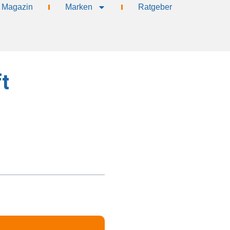
Magazin
Marken
Ratgeber
t