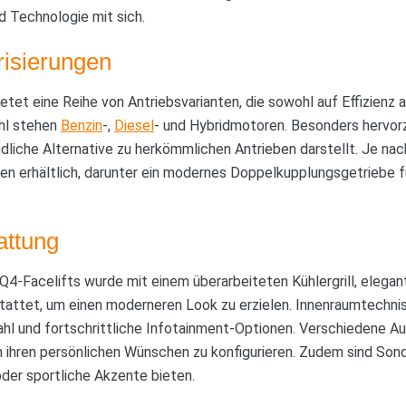
d Technologie mit sich.
risierungen
tet eine Reihe von Antriebsvarianten, die sowohl auf Effizienz a
ahl stehen
Benzin
-,
Diesel
- und Hybridmotoren. Besonders hervor
dliche Alternative zu herkömmlichen Antrieben darstellt. Je nac
en erhältlich, darunter ein modernes Doppelkupplungsgetriebe f
attung
4-Facelifts wurde mit einem überarbeiteten Kühlergrill, elega
tattet, um einen moderneren Look zu erzielen. Innenraumtechnis
hl und fortschrittliche Infotainment-Optionen. Verschiedene Au
 ihren persönlichen Wünschen zu konfigurieren. Zudem sind Sond
der sportliche Akzente bieten.