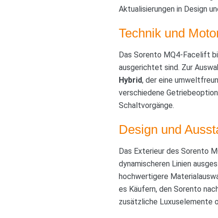
Aktualisierungen in Design un
Technik und Moto
Das Sorento MQ4-Facelift bie
ausgerichtet sind. Zur Ausw
Hybrid
, der eine umweltfreun
verschiedene Getriebeoption
Schaltvorgänge.
Design und Ausst
Das Exterieur des Sorento MQ
dynamischeren Linien ausges
hochwertigere Materialauswa
es Käufern, den Sorento nach
zusätzliche Luxuselemente o