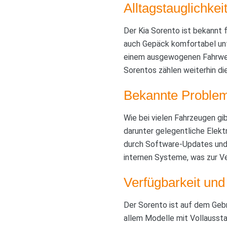
Alltagstauglichke
Der Kia Sorento ist bekannt 
auch Gepäck komfortabel unte
einem ausgewogenen Fahrwerk
Sorentos zählen weiterhin di
Bekannte Problem
Wie bei vielen Fahrzeugen gi
darunter gelegentliche Elek
durch Software-Updates und R
internen Systeme, was zur Ve
Verfügbarkeit und
Der Sorento ist auf dem Gebr
allem Modelle mit Vollaussta