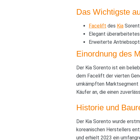
Das Wichtigste au
Facelift
des
Kia
Sorento
Elegant überarbeitetes
Erweiterte Antriebsopti
Einordnung des M
Der Kia Sorento ist ein belie
dem Facelift der vierten Gen
umkämpften Marktsegment zu
Käufer an, die einen zuverläs
Historie und Baur
Der Kia Sorento wurde erstm
koreanischen Herstellers ent
und erhielt 2023 ein umfangre