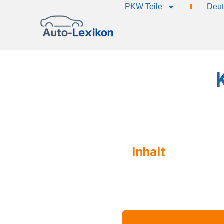
PKW Teile
Deut
Inhalt