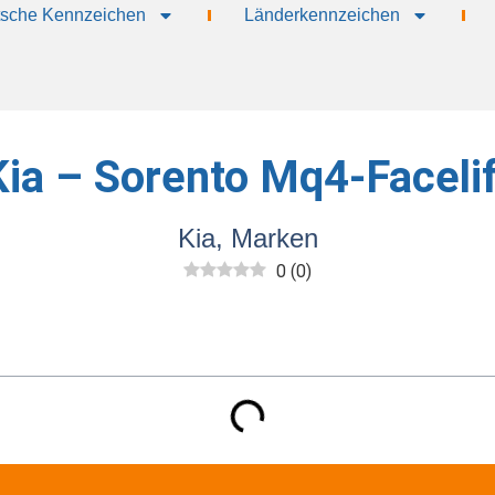
sche Kennzeichen
Länderkennzeichen
Kia – Sorento Mq4-Facelif
Kia
,
Marken
0
(
0
)