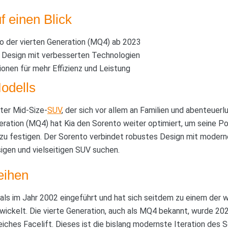
f einen Blick
 der vierten Generation (MQ4) ab 2023
 Design mit verbesserten Technologien
onen für mehr Effizienz und Leistung
odells
bter Mid-Size-
SUV
, der sich vor allem an Familien und abenteuerl
eration (MQ4) hat Kia den Sorento weiter optimiert, um seine Pos
 festigen. Der Sorento verbindet robustes Design mit moderne
sigen und vielseitigen SUV suchen.
eihen
als im Jahr 2002 eingeführt und hat sich seitdem zu einem der 
wickelt. Die vierte Generation, auch als MQ4 bekannt, wurde 2
iches Facelift. Dieses ist die bislang modernste Iteration des S