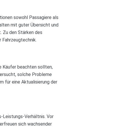
ationen sowohl Passagiere als
alten mit guter Übersicht und
. Zu den Stärken des
r Fahrzeugtechnik.
e Käufer beachten sollten,
versucht, solche Probleme
 für eine Aktualisierung der
-Leistungs-Verhältnis. Vor
 erfreuen sich wachsender