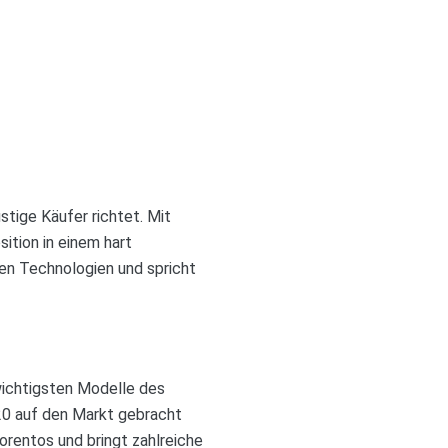
ustige Käufer richtet. Mit
ition in einem hart
n Technologien und spricht
wichtigsten Modelle des
020 auf den Markt gebracht
orentos und bringt zahlreiche