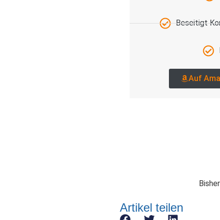
Beseitigt K
Auf Ama
Bisher
Artikel teilen