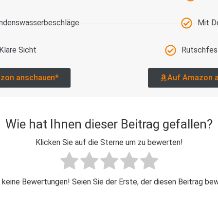
ondenswasserbeschläge
Mit D
Klare Sicht
Rutschfes
zon anschauen*
Auf Amazon 
Wie hat Ihnen dieser Beitrag gefallen?
Klicken Sie auf die Sterne um zu bewerten!
 keine Bewertungen! Seien Sie der Erste, der diesen Beitrag be