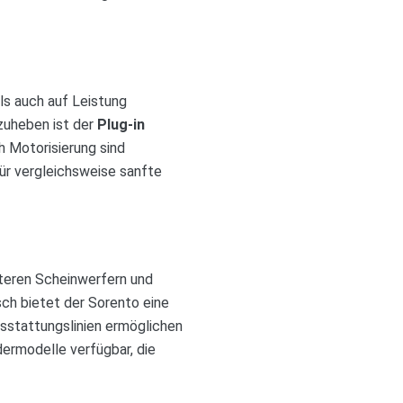
ls auch auf Leistung
zuheben ist der
Plug-in
h Motorisierung sind
ür vergleichsweise sanfte
nteren Scheinwerfern und
ch bietet der Sorento eine
sstattungslinien ermöglichen
ermodelle verfügbar, die