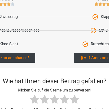
Zweiseitig
Klap
ondenswasserbeschläge
Mit D
Klare Sicht
Rutschfes
zon anschauen*
Auf Amazon 
Wie hat Ihnen dieser Beitrag gefallen?
Klicken Sie auf die Sterne um zu bewerten!