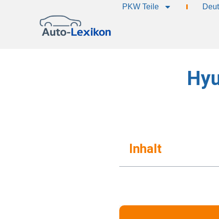
PKW Teile
Deut
Hyu
Inhalt