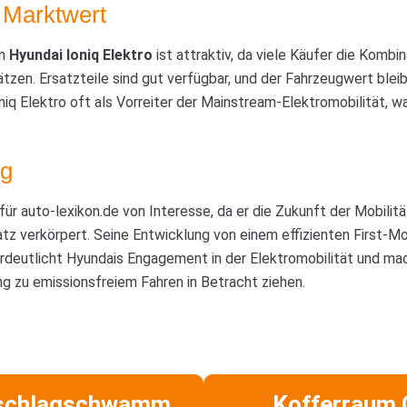
 Marktwert
en
Hyundai Ioniq Elektro
ist attraktiv, da viele Käufer die Komb
hätzen. Ersatzteile sind gut verfügbar, und der Fahrzeugwert ble
iq Elektro oft als Vorreiter der Mainstream-Elektromobilität, w
g
 für auto-lexikon.de von Interesse, da er die Zukunft der Mobili
z verkörpert. Seine Entwicklung von einem effizienten First-M
rdeutlicht Hyundais Engagement in der Elektromobilität und mac
ng zu emissionsfreiem Fahren in Betracht ziehen.
schlagschwamm
Kofferraum 