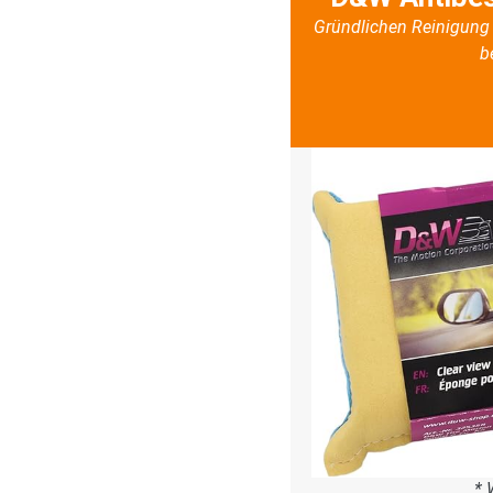
Gründlichen Reinigung 
b
* 