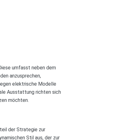
e. Diese umfasst neben dem
nden anzusprechen,
 gegen elektrische Modelle
le Ausstattung richten sich
tzen möchten.
eil der Strategie zur
ynamischen Stil aus, der zur