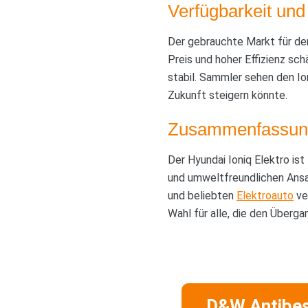
Verfügbarkeit und
Der gebrauchte Markt für d
Preis und hoher Effizienz sc
stabil. Sammler sehen den Ion
Zukunft steigern könnte.
Zusammenfassun
Der Hyundai Ioniq Elektro ist
und umweltfreundlichen Ansat
und beliebten
Elektroauto
ve
Wahl für alle, die den Überga
D&W Antibe