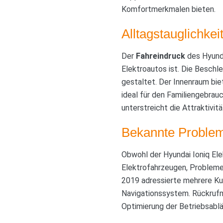
Komfortmerkmalen bieten.
Alltagstauglichke
Der
Fahreindruck
des Hyunda
Elektroautos ist. Die Beschle
gestaltet. Der Innenraum bie
ideal für den Familiengebrau
unterstreicht die Attraktivi
Bekannte Problem
Obwohl der Hyundai Ioniq Elek
Elektrofahrzeugen, Probleme
2019 adressierte mehrere K
Navigationssystem. Rückrufm
Optimierung der Betriebsablä