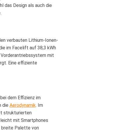
hl das Design als auch die
.
den verbauten Lithium-Ionen-
die im Facelift auf 38,3 kWh
n Vorderantriebssystem mit
gt. Eine effiziente
bei dem Effizienz im
n die
Aerodynamik
. Im
t strukturierten
 leicht mit Smartphones
 breite Palette von