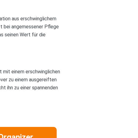
ination aus erschwinglichem
ibt bei angemessener Pflege
as seinen Wert für die
tät mit einem erschwinglichen
over zu einem ausgereiften
ht ihn zu einer spannenden
Organizer