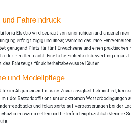
it und Fahreindruck
i Ioniq Elektro wird geprägt von einer ruhigen und angenehmen F
unigung erfolgt zügig und linear, während das leise Fahrverhalte
tet genügend Platz für fünf Erwachsene und einen praktischen 
ch oder Pendler macht. Eine hohe Sicherheitsbewertung ergänzt 
tät des Fahrzeugs für sicherheitsbewusste Käufer.
e und Modellpflege
tro im Allgemeinen für seine Zuverlässigkeit bekannt ist, können
 mit der Batterieeffizienz unter extremen Wetterbedingungen a
undenfeedbacks und fokussierte auf Verbesserungen bei der L
aßnahmen waren selten und betrafen hauptsächlich kleinere S
ufe.