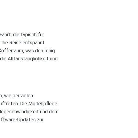
ahrt, die typisch für
n die Reise entspannt
Kofferraum, was den Ioniq
die Alltagstauglichkeit und
, wie bei vielen
uftreten. Die Modellpflege
adegeschwindigkeit und dem
oftware-Updates zur