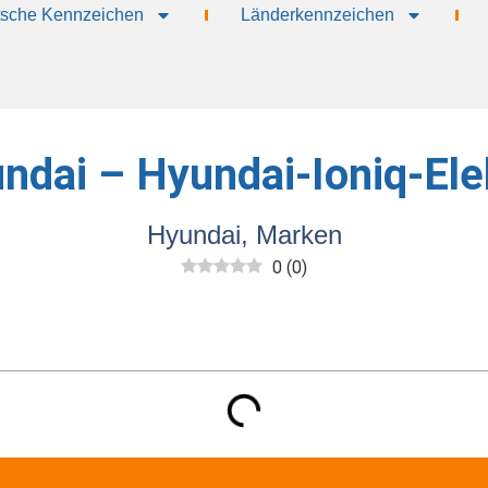
sche Kennzeichen
Länderkennzeichen
ndai – Hyundai-Ioniq-Ele
Hyundai
,
Marken
0
(
0
)