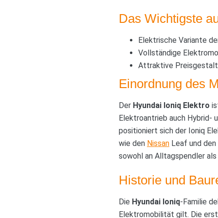
Das Wichtigste au
Elektrische Variante d
Vollständige Elektromo
Attraktive Preisgestal
Einordnung des M
Der
Hyundai Ioniq Elektro
is
Elektroantrieb auch Hybrid-
positioniert sich der Ioniq E
wie den
Nissan
Leaf und den 
sowohl an Alltagspendler als
Historie und Baur
Die
Hyundai Ioniq
-Familie de
Elektromobilität gilt. Die er