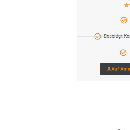
Beseitigt K
Auf Ama