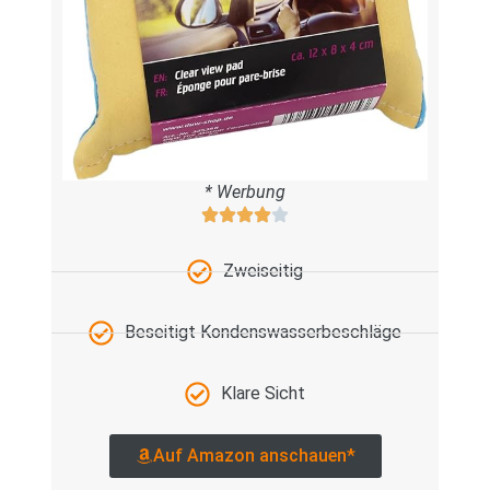
* Werbung
Zweiseitig
Beseitigt Kondenswasserbeschläge
Klare Sicht
Auf Amazon anschauen*