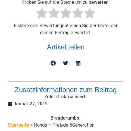
Klicken Sie auf die Sterne um zu bewerten!
Bisher keine Bewertungen! Seien Sie der Erste, der
diesen Beitrag bewertet.
Artikel teilen
Zusatzinformationen zum Beitrag
Zuletzt aktualisiert:
Januar 27, 2019
Breadcrumbs:
Startseite
»
Honda – Prelude 5Generation