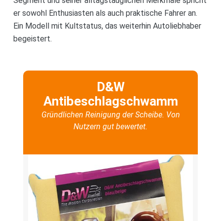
Segment und seiner alltagstauglichen Merkmale spricht
er sowohl Enthusiasten als auch praktische Fahrer an.
Ein Modell mit Kultstatus, das weiterhin Autoliebhaber
begeistert.
D&W
Antibeschlagschwamm
Gründlichen Reinigung der Scheibe. Von
Nutzern gut bewertet.