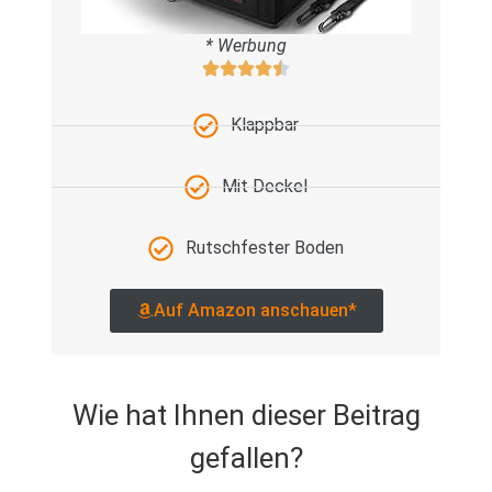
* Werbung
Klappbar
Mit Deckel
Rutschfester Boden
Auf Amazon anschauen*
Wie hat Ihnen dieser Beitrag
gefallen?