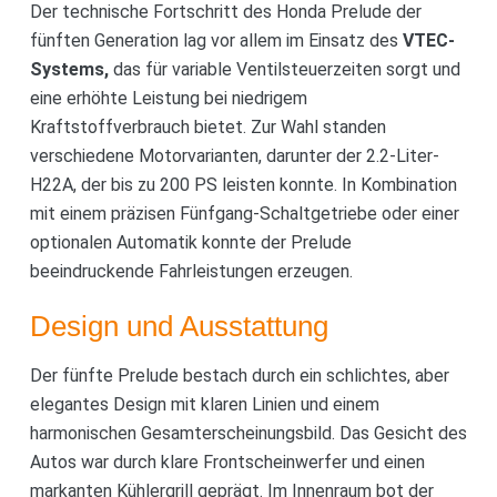
Der technische Fortschritt des Honda Prelude der
fünften Generation lag vor allem im Einsatz des
VTEC-
Systems,
das für variable Ventilsteuerzeiten sorgt und
eine erhöhte Leistung bei niedrigem
Kraftstoffverbrauch bietet. Zur Wahl standen
verschiedene Motorvarianten, darunter der 2.2-Liter-
H22A, der bis zu 200 PS leisten konnte. In Kombination
mit einem präzisen Fünfgang-Schaltgetriebe oder einer
optionalen Automatik konnte der Prelude
beeindruckende Fahrleistungen erzeugen.
Design und Ausstattung
Der fünfte Prelude bestach durch ein schlichtes, aber
elegantes Design mit klaren Linien und einem
harmonischen Gesamterscheinungsbild. Das Gesicht des
Autos war durch klare Frontscheinwerfer und einen
markanten Kühlergrill geprägt. Im Innenraum bot der