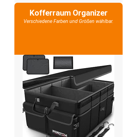
Kofferraum Organizer
Verschiedene Farben und Größen wählbar.