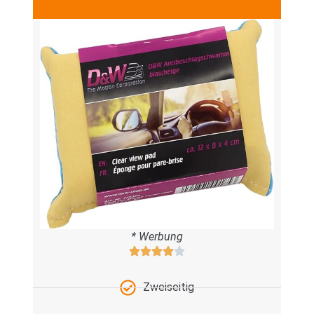
* Werbung
Zweiseitig