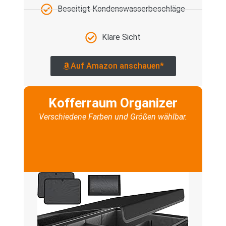
Beseitigt Kondenswasserbeschläge
Klare Sicht
Auf Amazon anschauen*
Kofferraum Organizer
Verschiedene Farben und Größen wählbar.