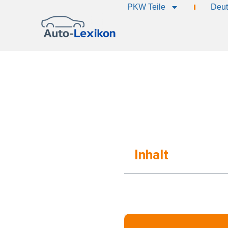
PKW Teile
Deut
Inhalt