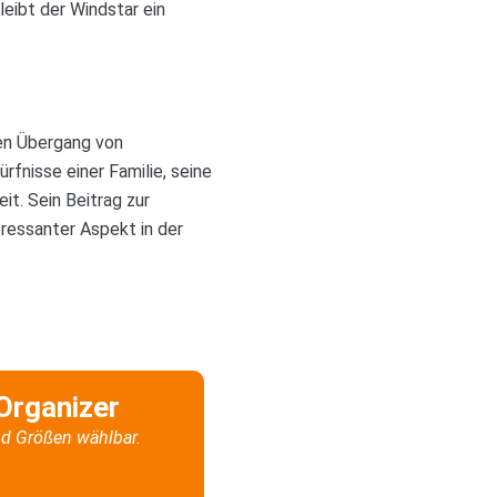
eibt der Windstar ein
den Übergang von
fnisse einer Familie, seine
it. Sein Beitrag zur
eressanter Aspekt in der
Organizer
d Größen wählbar.