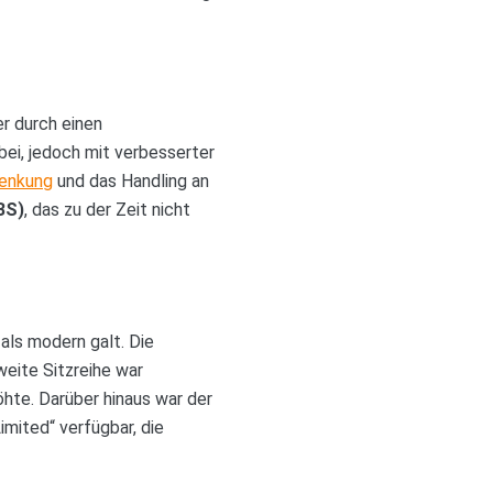
r durch einen
bei, jedoch mit verbesserter
enkung
und das Handling an
BS)
, das zu der Zeit nicht
als modern galt. Die
weite Sitzreihe war
öhte. Darüber hinaus war der
mited“ verfügbar, die