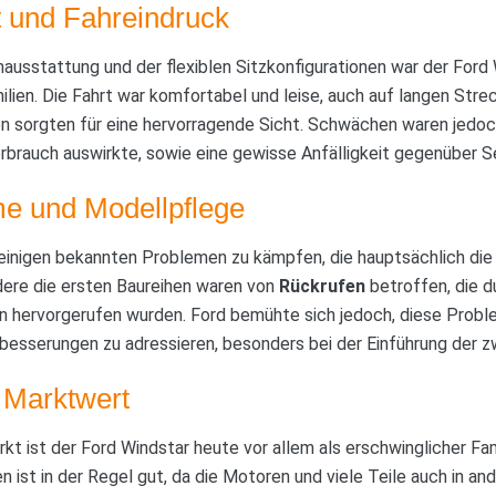
it und Fahreindruck
ausstattung und der flexiblen Sitzkonfigurationen war der Ford 
lien. Die Fahrt war komfortabel und leise, auch auf langen Stre
en sorgten für eine hervorragende Sicht. Schwächen waren jedoc
rbrauch auswirkte, sowie eine gewisse Anfälligkeit gegenüber S
e und Modellpflege
einigen bekannten Problemen zu kämpfen, die hauptsächlich die
ere die ersten Baureihen waren von
Rückrufen
betroffen, die d
n hervorgerufen wurden. Ford bemühte sich jedoch, diese Prob
besserungen zu adressieren, besonders bei der Einführung der z
 Marktwert
ist der Ford Windstar heute vor allem als erschwinglicher Fam
n ist in der Regel gut, da die Motoren und viele Teile auch in a