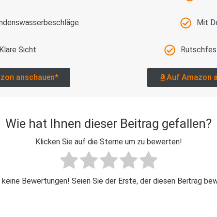
ondenswasserbeschläge
Mit D
Klare Sicht
Rutschfes
zon anschauen*
Auf Amazon 
Wie hat Ihnen dieser Beitrag gefallen?
Klicken Sie auf die Sterne um zu bewerten!
 keine Bewertungen! Seien Sie der Erste, der diesen Beitrag be