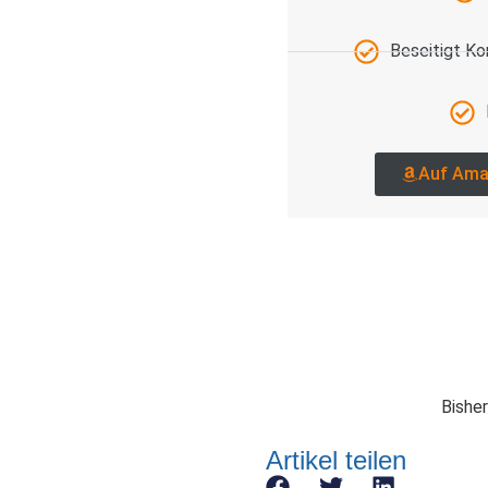
Beseitigt K
Auf Ama
Bisher
Artikel teilen