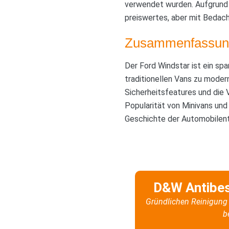
verwendet wurden. Aufgrund 
preiswertes, aber mit Bedac
Zusammenfassun
Der Ford Windstar ist ein sp
traditionellen Vans zu moder
Sicherheitsfeatures und die V
Popularität von Minivans und
Geschichte der Automobilent
D&W Antibe
Gründlichen Reinigung 
b