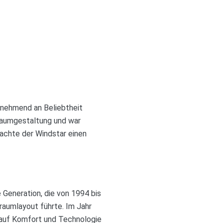
unehmend an Beliebtheit
nraumgestaltung und war
rachte der Windstar einen
 Generation, die von 1994 bis
raumlayout führte. Im Jahr
 auf Komfort und Technologie