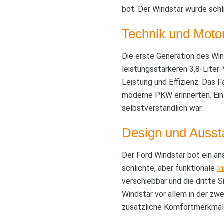
bot. Der Windstar wurde schl
Technik und Moto
Die erste Generation des Win
leistungsstärkeren 3,8-Liter
Leistung und Effizienz. Das 
moderne PKW erinnerten. Ein
selbstverständlich war.
Design und Ausst
Der Ford Windstar bot ein an
schlichte, aber funktionale
I
verschiebbar und die dritte S
Windstar vor allem in der zw
zusätzliche Komfortmerkmale