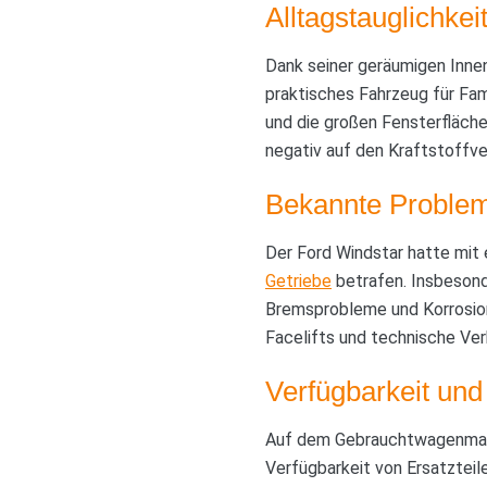
Alltagstauglichke
Dank seiner geräumigen Innen
praktisches Fahrzeug für Fami
und die großen Fensterfläch
negativ auf den Kraftstoffve
Bekannte Problem
Der Ford Windstar hatte mit 
Getriebe
betrafen. Insbesond
Bremsprobleme und Korrosio
Facelifts und technische Ver
Verfügbarkeit und
Auf dem Gebrauchtwagenmarkt 
Verfügbarkeit von Ersatzteile