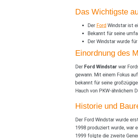
Das Wichtigste au
Der
Ford
Windstar ist e
Bekannt für seine umf
Der Windstar wurde für 
Einordnung des M
Der
Ford Windstar
war Fords
gewann. Mit einem Fokus auf 
bekannt für seine großzügige
Hauch von PKW-ähnlichem Des
Historie und Baur
Der Ford Windstar wurde erst
1998 produziert wurde, war e
1999 folgte die zweite Gene