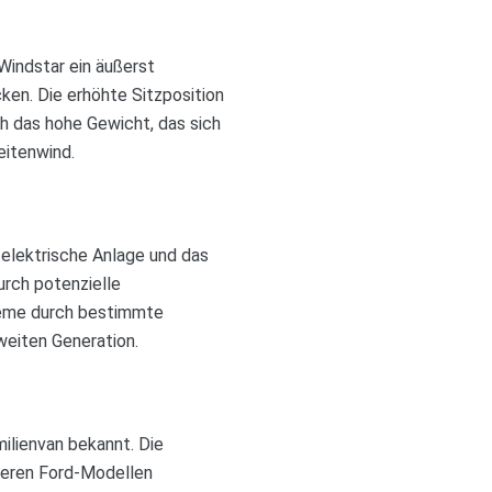
Windstar ein äußerst
cken. Die erhöhte Sitzposition
h das hohe Gewicht, das sich
eitenwind.
 elektrische Anlage und das
urch potenzielle
leme durch bestimmte
weiten Generation.
ilienvan bekannt. Die
nderen Ford-Modellen