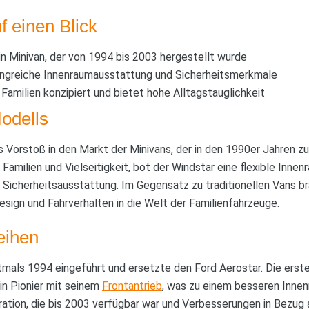
f einen Blick
in Minivan, der von 1994 bis 2003 hergestellt wurde
angreiche Innenraumausstattung und Sicherheitsmerkmale
Familien konzipiert und bietet hohe Alltagstauglichkeit
odells
 Vorstoß in den Markt der Minivans, der in den 1990er Jahren z
Familien und Vielseitigkeit, bot der Windstar eine flexible Inne
 Sicherheitsausstattung. Im Gegensatz zu traditionellen Vans b
ign und Fahrverhalten in die Welt der Familienfahrzeuge.
eihen
mals 1994 eingeführt und ersetzte den Ford Aerostar. Die erste
in Pionier mit seinem
Frontantrieb
, was zu einem besseren Innen
ration, die bis 2003 verfügbar war und Verbesserungen in Bezug