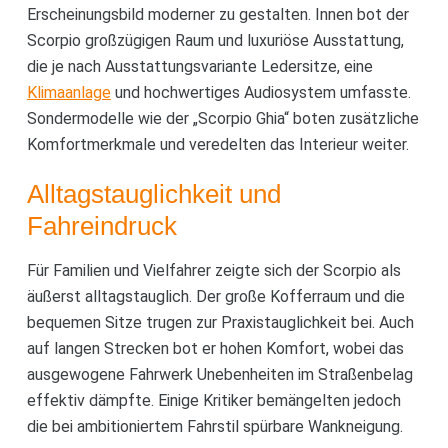
Erscheinungsbild moderner zu gestalten. Innen bot der
Scorpio großzügigen Raum und luxuriöse Ausstattung,
die je nach Ausstattungsvariante Ledersitze, eine
Klimaanlage
und hochwertiges Audiosystem umfasste.
Sondermodelle wie der „Scorpio Ghia“ boten zusätzliche
Komfortmerkmale und veredelten das Interieur weiter.
Alltagstauglichkeit und
Fahreindruck
Für Familien und Vielfahrer zeigte sich der Scorpio als
äußerst alltagstauglich. Der große Kofferraum und die
bequemen Sitze trugen zur Praxistauglichkeit bei. Auch
auf langen Strecken bot er hohen Komfort, wobei das
ausgewogene Fahrwerk Unebenheiten im Straßenbelag
effektiv dämpfte. Einige Kritiker bemängelten jedoch
die bei ambitioniertem Fahrstil spürbare Wankneigung.