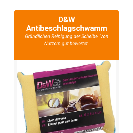
D&W
Antibeschlagschwamm
Gründlichen Reinigung der Scheibe. Von
Nutzern gut bewertet.