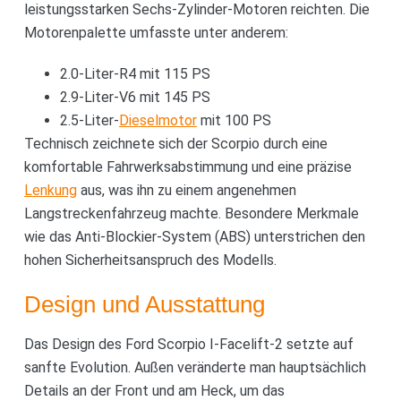
leistungsstarken Sechs-Zylinder-Motoren reichten. Die
Motorenpalette umfasste unter anderem:
2.0-Liter-R4 mit 115 PS
2.9-Liter-V6 mit 145 PS
2.5-Liter-
Dieselmotor
mit 100 PS
Technisch zeichnete sich der Scorpio durch eine
komfortable Fahrwerksabstimmung und eine präzise
Lenkung
aus, was ihn zu einem angenehmen
Langstreckenfahrzeug machte. Besondere Merkmale
wie das Anti-Blockier-System (ABS) unterstrichen den
hohen Sicherheitsanspruch des Modells.
Design und Ausstattung
Das Design des Ford Scorpio I-Facelift-2 setzte auf
sanfte Evolution. Außen veränderte man hauptsächlich
Details an der Front und am Heck, um das