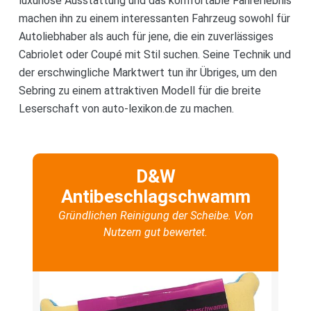
luxuriöse Ausstattung und das komfortable Fahrerlebnis
machen ihn zu einem interessanten Fahrzeug sowohl für
Autoliebhaber als auch für jene, die ein zuverlässiges
Cabriolet oder Coupé mit Stil suchen. Seine Technik und
der erschwingliche Marktwert tun ihr Übriges, um den
Sebring zu einem attraktiven Modell für die breite
Leserschaft von auto-lexikon.de zu machen.
D&W
Antibeschlagschwamm
Gründlichen Reinigung der Scheibe. Von
Nutzern gut bewertet.