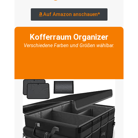
Auf Amazon anschauen*
Kofferraum Organizer
Verschiedene Farben und Größen wählbar.