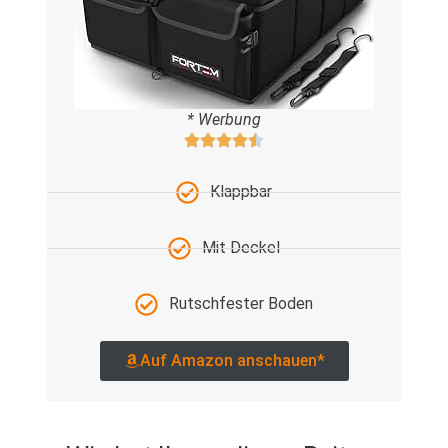
* Werbung
Klappbar
Mit Deckel
Rutschfester Boden
Auf Amazon anschauen*