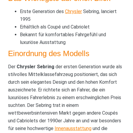
Erste Generation des
Chrysler
Sebring, lanciert
1995
Erhältlich als Coupé und Cabriolet
Bekannt für komfortables Fahrgefühl und
luxuriöse Ausstattung
Einordnung des Modells
Der
Chrysler Sebring
der ersten Generation wurde als
stilvolles Mittelklassefahrzeug positioniert, das sich
durch sein elegantes Design und den hohen Komfort
auszeichnete. Er richtete sich an Fahrer, die ein
luxuriöses Fahrerlebnis zu einem erschwinglichen Preis
suchten. Der Sebring trat in einem
wettbewerbsintensiven Markt gegen andere Coupés
und Cabriolets der 1990er Jahre an und war besonders
für seine hochwertige
Innenausstattung
und die