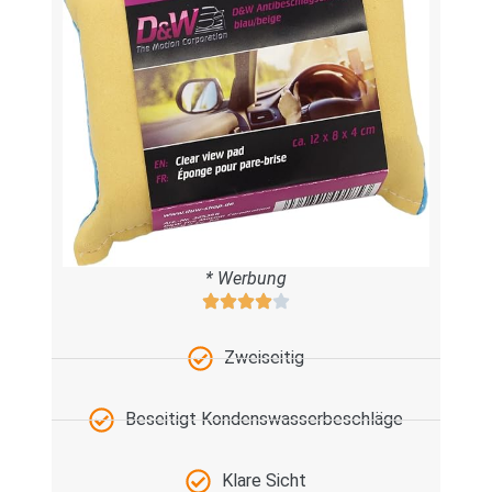
* Werbung
Zweiseitig
Beseitigt Kondenswasserbeschläge
Klare Sicht