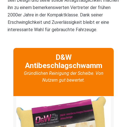
sein Design und seine solide Alltagstauglichkeit machen
ihn zu einem bemerkenswerten Vertreter der frühen
2000er Jahre in der Kompaktklasse. Dank seiner
Erschwinglichkeit und Zuverlässigkeit bleibt er eine
interessante Wahl für gebrauchte Fahrzeuge.
D&W
Antibeschlagschwamm
Gründlichen Reinigung der Scheibe. Von
Nutzern gut bewertet.