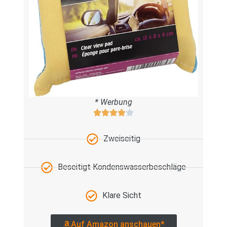
* Werbung
Zweiseitig
Beseitigt Kondenswasserbeschläge
Klare Sicht
Auf Amazon anschauen*