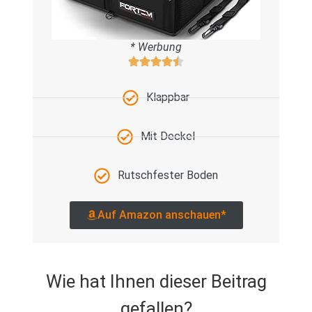
* Werbung
Klappbar
Mit Deckel
Rutschfester Boden
Auf Amazon anschauen*
Wie hat Ihnen dieser Beitrag
gefallen?