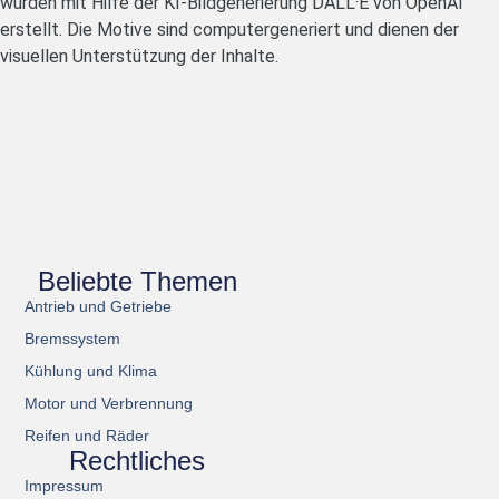
wurden mit Hilfe der KI-Bildgenerierung DALL·E von OpenAI
erstellt. Die Motive sind computergeneriert und dienen der
visuellen Unterstützung der Inhalte.
Beliebte Themen
Antrieb und Getriebe
Bremssystem
Kühlung und Klima
Motor und Verbrennung
Reifen und Räder
Rechtliches
Impressum