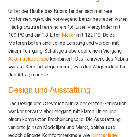
Unter der Haube des Nubira fanden sich mehrere
Motorisierungen, die vorwiegend benzinbetrieben waren.
Häufig anzutreffen sind ein 1,6-Liter-Vierzylinder mit
109 PS und ein 1,8-Liter-
Motor
mit 122 PS. Beide
Motoren boten eine solide Leistung und wurden mit
einem Fünfgang-Schaltgetriebe oder einem Viergang-
Automatikgetriebe
kombiniert. Das Fahrwerk des Nubira
war auf Komfort abgestimmt, was den Wagen ideal für
den Alltag machte.
Design und Ausstattung
Das Design des Chevrolet Nubira der ersten Generation
war konservativ, aber elegant, mit klaren Linien und
einem kompakten Erscheinungsbild. Die Ausstattung
variierte je nach Modelljahr und Markt, beinhaltete
jedoch gängige Komfortmerkmale wie
Klimaanlage
,