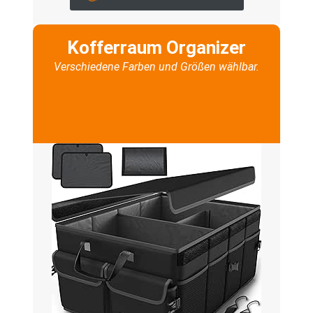
Kofferraum Organizer
Verschiedene Farben und Größen wählbar.