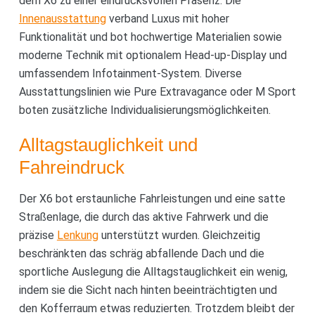
dem X6 zu einer eindrucksvollen Präsenz. Die
Innenausstattung
verband Luxus mit hoher
Funktionalität und bot hochwertige Materialien sowie
moderne Technik mit optionalem Head-up-Display und
umfassendem Infotainment-System. Diverse
Ausstattungslinien wie Pure Extravagance oder M Sport
boten zusätzliche Individualisierungsmöglichkeiten.
Alltagstauglichkeit und
Fahreindruck
Der X6 bot erstaunliche Fahrleistungen und eine satte
Straßenlage, die durch das aktive Fahrwerk und die
präzise
Lenkung
unterstützt wurden. Gleichzeitig
beschränkten das schräg abfallende Dach und die
sportliche Auslegung die Alltagstauglichkeit ein wenig,
indem sie die Sicht nach hinten beeinträchtigten und
den Kofferraum etwas reduzierten. Trotzdem bleibt der