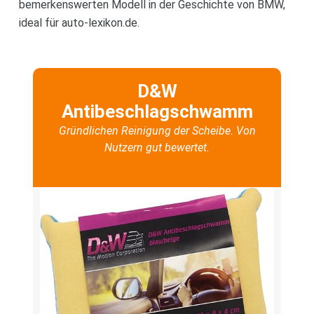
bemerkenswerten Modell in der Geschichte von BMW,
ideal für auto-lexikon.de.
D&W
Antibeschlagschwamm
Gründlichen Reinigung der Scheibe. Von
Nutzern gut bewertet.