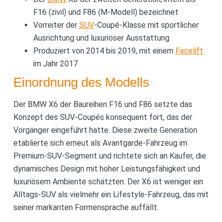
F16 (zivil) und F86 (M-Modell) bezeichnet
Vorreiter der
SUV
-Coupé-Klasse mit sportlicher
Ausrichtung und luxuriöser Ausstattung
Produziert von 2014 bis 2019, mit einem
Facelift
im Jahr 2017
Einordnung des Modells
Der BMW X6 der Baureihen F16 und F86 setzte das
Konzept des SUV-Coupés konsequent fort, das der
Vorgänger eingeführt hatte. Diese zweite Generation
etablierte sich erneut als Avantgarde-Fahrzeug im
Premium-SUV-Segment und richtete sich an Käufer, die
dynamisches Design mit hoher Leistungsfähigkeit und
luxuriösem Ambiente schätzten. Der X6 ist weniger ein
Alltags-SUV als vielmehr ein Lifestyle-Fahrzeug, das mit
seiner markanten Formensprache auffällt.