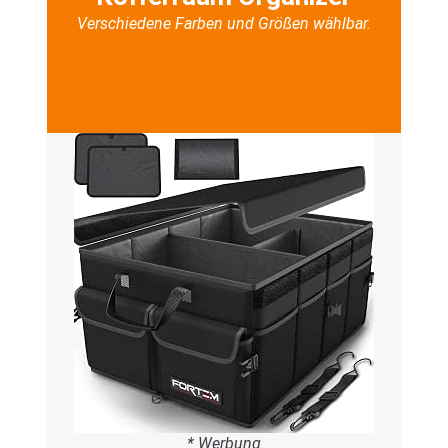
Verschiedene Farben und Größen wählbar.
* Werbung