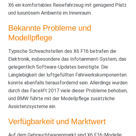
X6 ein komfortables Reisefahrzeug mit genügend Platz
und luxuriösem Ambiente im Innenraum.
Bekannte Probleme und
Modellpflege
Typische Schwachstellen des X6 F16 betrafen die
Elektronik, insbesondere das Infotainment-System, das
gelegentlich Software-Updates benötigte. Die
Langlebigkeit der luftgefüllten Fahrwerkskomponenten
konnte ebenfalls herausfordernd sein. Allerdings wurden
durch das Facelift 2017 viele dieser Probleme behoben,
und BMW führte mit der Modellpflege zusätzliche
Assistenzsysteme ein.
Verfügbarkeit und Marktwert
Auf dem Gebrauchtwagenmarkt sind X6 F16-Modelle