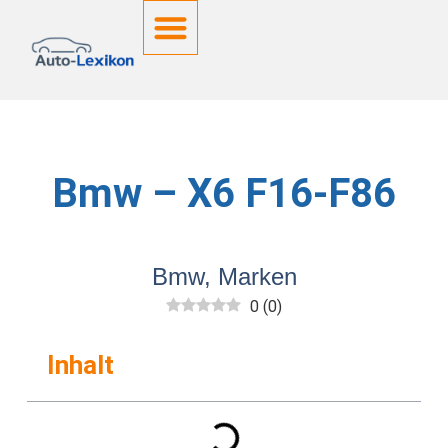
Deutsche Kennzeichen
Bmw – X6 F16-F86
Bmw
,
Marken
0
(
0
)
Inhalt