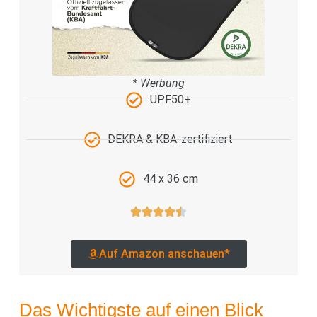
* Werbung
UPF50+
DEKRA & KBA-zertifiziert
44 x 36 cm
Auf Amazon anschauen*
Das Wichtigste auf einen Blick