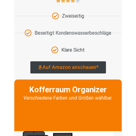
Zweiseitig
Beseitigt Kondenswasserbeschläge
Klare Sicht
Auf Amazon anschauen*
Kofferraum Organizer
Verschiedene Farben und Größen wählbar.