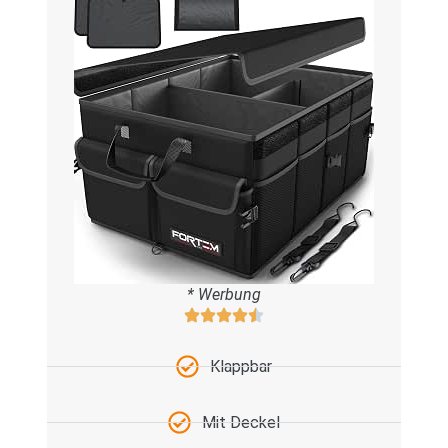
* Werbung
Klappbar
Mit Deckel