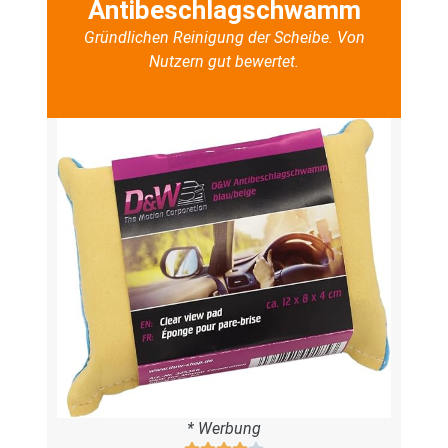
Antibeschlagschwamm
Gründlichen Reinigung der Scheibe. Von
Nutzern gut bewertet.
* Werbung