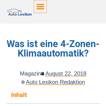
Deutsche Kennzeichen
Was ist eine 4-Zonen-
Klimaautomatik?
Magazin
August 22, 2018
Auto Lexikon Redaktion
Inhalt