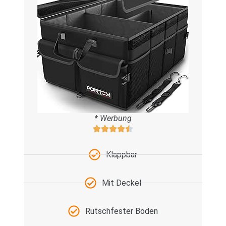
* Werbung
Klappbar
Mit Deckel
Rutschfester Boden