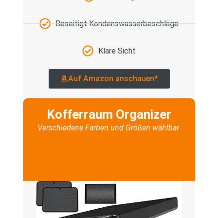
Beseitigt Kondenswasserbeschläge
Klare Sicht
Auf Amazon anschauen*
Kofferraum Organizer
Verschiedene Farben und Größen wählbar.