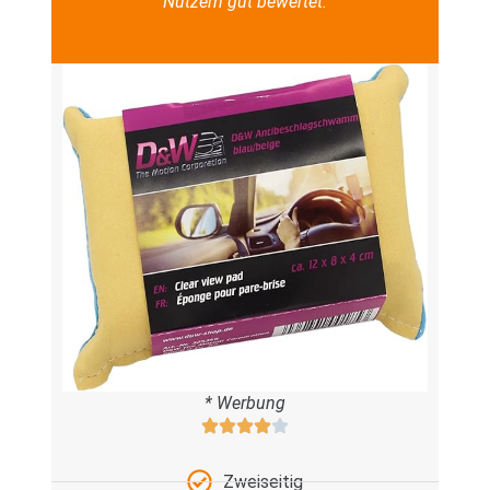
Nutzern gut bewertet.
* Werbung
Zweiseitig