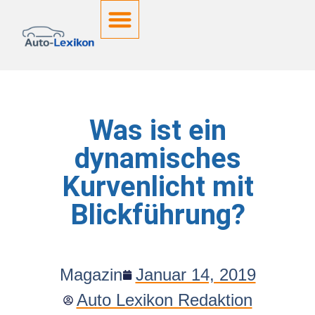
Deutsche Kennzeichen
Was ist ein
dynamisches
Kurvenlicht mit
Blickführung?
Magazin
Januar 14, 2019
Auto Lexikon Redaktion