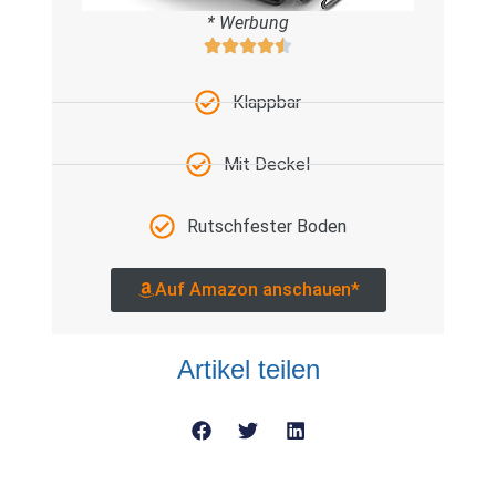
* Werbung
Klappbar
Mit Deckel
Rutschfester Boden
Auf Amazon anschauen*
Artikel teilen