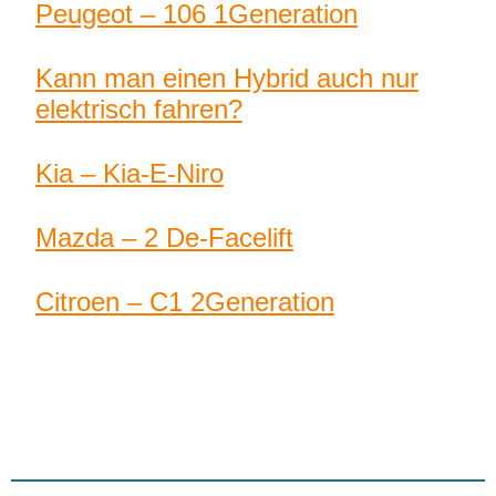
Peugeot – 106 1Generation
Kann man einen Hybrid auch nur
elektrisch fahren?
Kia – Kia-E-Niro
Mazda – 2 De-Facelift
Citroen – C1 2Generation