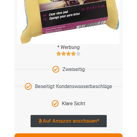
* Werbung
Zweiseitig
Beseitigt Kondenswasserbeschläge
Klare Sicht
Auf Amazon anschauen*