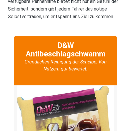
verfügbare Pannenhilfe bietet nicht nur ein Gefühl der
Sicherheit, sondern gibt jedem Fahrer das nötige
Selbstvertrauen, um entspannt ans Ziel zu kommen.
D&W
Antibeschlagschwamm
Gründlichen Reinigung der Scheibe. Von
Nutzern gut bewertet.