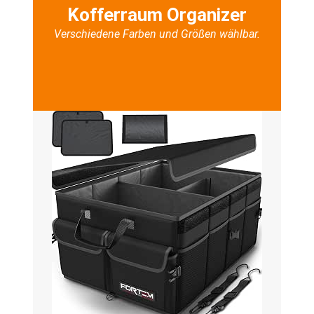
Kofferraum Organizer
Verschiedene Farben und Größen wählbar.