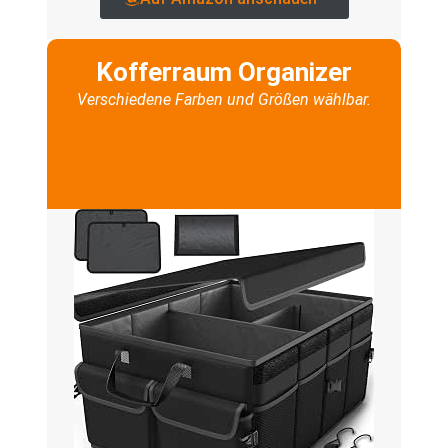
Kofferraum Organizer
Verschiedene Farben und Größen wählbar.