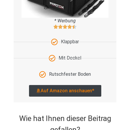
* Werbung
Klappbar
Mit Deckel
Rutschfester Boden
Auf Amazon anschauen*
Wie hat Ihnen dieser Beitrag
gefallen?