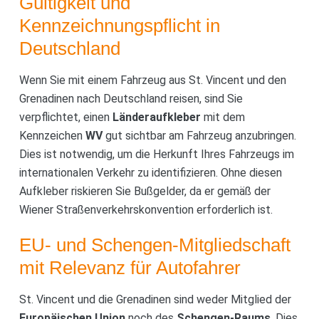
Gültigkeit und
Kennzeichnungspflicht in
Deutschland
Wenn Sie mit einem Fahrzeug aus St. Vincent und den
Grenadinen nach Deutschland reisen, sind Sie
verpflichtet, einen
Länderaufkleber
mit dem
Kennzeichen
WV
gut sichtbar am Fahrzeug anzubringen.
Dies ist notwendig, um die Herkunft Ihres Fahrzeugs im
internationalen Verkehr zu identifizieren. Ohne diesen
Aufkleber riskieren Sie Bußgelder, da er gemäß der
Wiener Straßenverkehrskonvention erforderlich ist.
EU- und Schengen-Mitgliedschaft
mit Relevanz für Autofahrer
St. Vincent und die Grenadinen sind weder Mitglied der
Europäischen Union
noch des
Schengen-Raums
. Dies