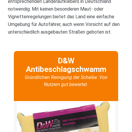
entsprechenden Länderaufklebers in Deutschland
notwendig. Mit keinen besonderen Maut- oder
Vignettenregelungen bietet das Land eine einfache
Umgebung für Autofahrer, auch wenn Vorsicht auf den
unterschiedlich ausgebauten Straßen geboten ist.
D&W
Antibeschlagschwamm
Gründlichen Reinigung der Scheibe. Von
Nutzern gut bewertet.