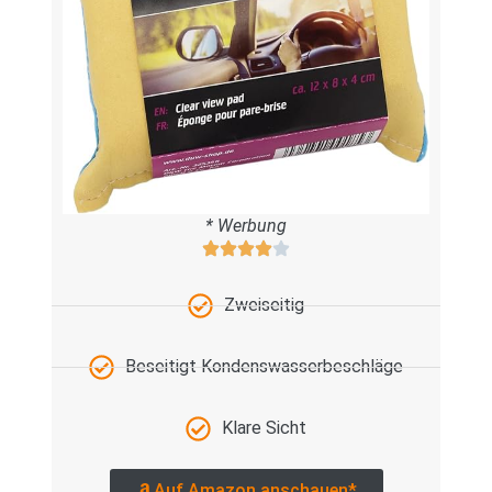
* Werbung
Zweiseitig
Beseitigt Kondenswasserbeschläge
Klare Sicht
Auf Amazon anschauen*