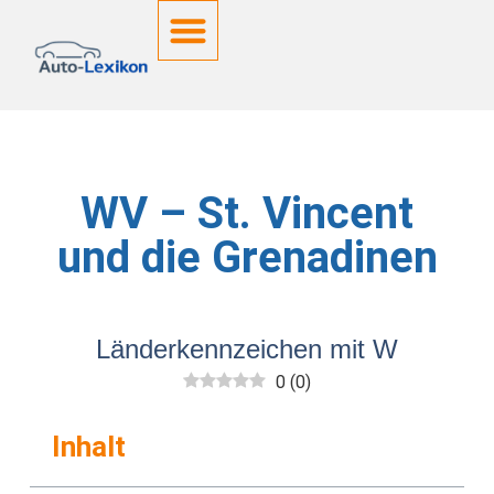
Deutsche Kennzeichen
WV – St. Vincent
und die Grenadinen
Länderkennzeichen mit W
0
(
0
)
Inhalt