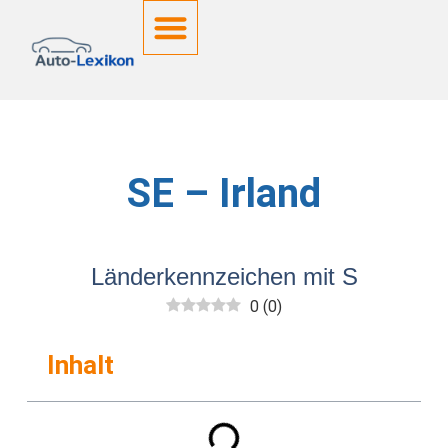
Deutsche Kennzeichen
SE – Irland
Länderkennzeichen mit S
0
(
0
)
Inhalt