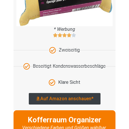
* Werbung
Zweiseitig
Beseitigt Kondenswasserbeschläge
Klare Sicht
Auf Amazon anschauen*
Kofferraum Organizer
Verschiedene Farben und Größen wählbar.