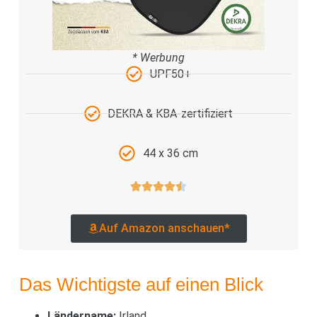
* Werbung
UPF50+
DEKRA & KBA-zertifiziert
44 x 36 cm
Auf Amazon anschauen*
Das Wichtigste auf einen Blick
Ländername:
Irland