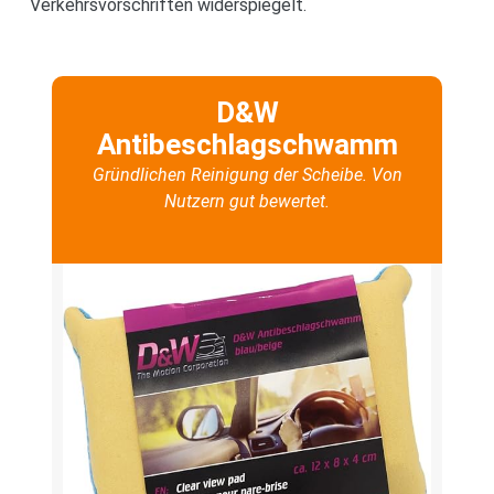
Verkehrsvorschriften widerspiegelt.
D&W
Antibeschlagschwamm
Gründlichen Reinigung der Scheibe. Von
Nutzern gut bewertet.