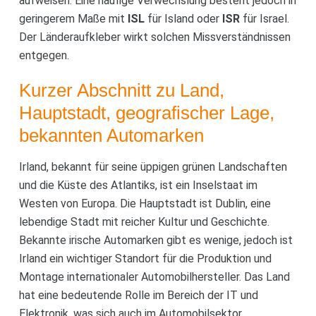
aufweisen. Eine häufige Verwechslung besteht jedoch in
geringerem Maße mit
ISL
für Island oder
ISR
für Israel.
Der Länderaufkleber wirkt solchen Missverständnissen
entgegen.
Kurzer Abschnitt zu Land,
Hauptstadt, geografischer Lage,
bekannten Automarken
Irland, bekannt für seine üppigen grünen Landschaften
und die Küste des Atlantiks, ist ein Inselstaat im
Westen von Europa. Die Hauptstadt ist Dublin, eine
lebendige Stadt mit reicher Kultur und Geschichte.
Bekannte irische Automarken gibt es wenige, jedoch ist
Irland ein wichtiger Standort für die Produktion und
Montage internationaler Automobilhersteller. Das Land
hat eine bedeutende Rolle im Bereich der IT und
Elektronik, was sich auch im Automobilsektor