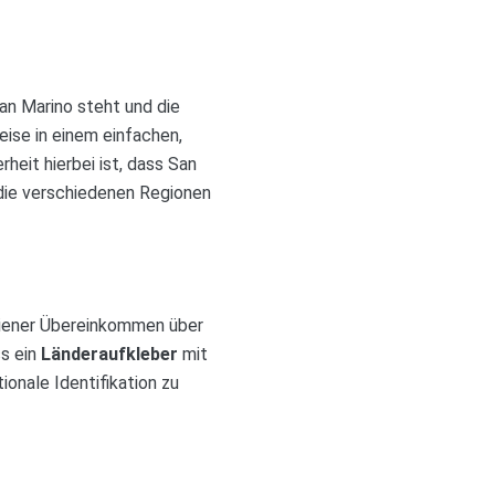
n Marino steht und die
ise in einem einfachen,
heit hierbei ist, dass San
 die verschiedenen Regionen
 Wiener Übereinkommen über
ss ein
Länderaufkleber
mit
onale Identifikation zu