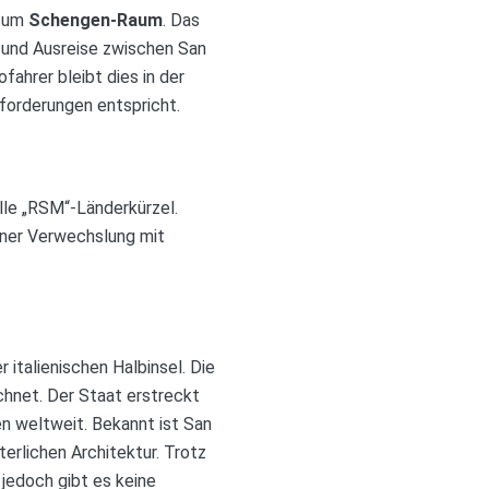
zum
Schengen-Raum
. Das
- und Ausreise zwischen San
fahrer bleibt dies in der
forderungen entspricht.
lle „RSM“-Länderkürzel.
iner Verwechslung mit
 italienischen Halbinsel. Die
ichnet. Der Staat erstreckt
en weltweit. Bekannt ist San
erlichen Architektur. Trotz
 jedoch gibt es keine