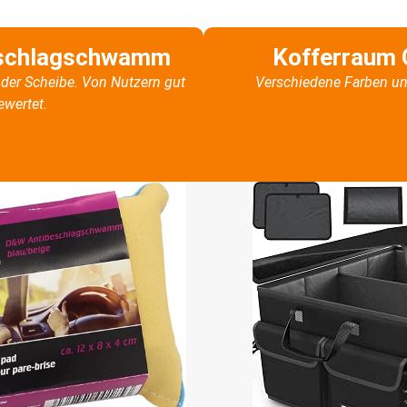
schlagschwamm
Kofferraum 
der Scheibe. Von Nutzern gut
Verschiedene Farben un
ewertet.