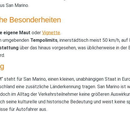
us San Marino.
che Besonderheiten
ne eigene Maut
oder
Vignette
.
ien umgebenden
Tempolimits
, innerstädtisch meist 50 km/h, auf
stattung
über das hinaus vorgesehen, was üblicherweise in der
rd.
g
steht für San Marino, einen kleinen, unabhängigen Staat in Eu
chland eine zusätzliche Länderkennung tragen. San Marino ist 
och im Alltag der Verkehrsteilnehmer keine größeren Auswirkung
ch seine kulturelle und historische Bedeutung und weist keine s
sse für Autofahrer aus.