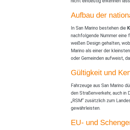
nicht eindeutig erkennen läss
Aufbau der natio
In San Marino bestehen die
K
nachfolgende Nummer eine fo
weißen Design gehalten, wobe
Marino als einer der kleinst
oder Gemeinden aufweist, da 
Gültigkeit und Ke
Fahrzeuge aus San Marino dü
den Straßenverkehr, auch in D
„RSM“ zusätzlich zum Landesk
gewährleisten.
EU- und Schengen