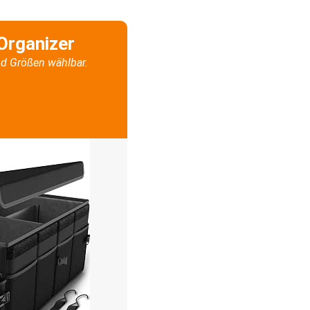
Organizer
d Größen wählbar.