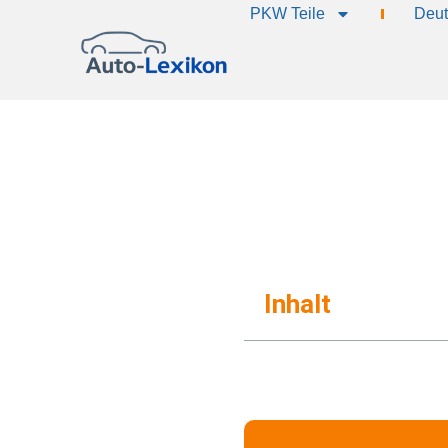
PKW Teile
Deut
Inhalt