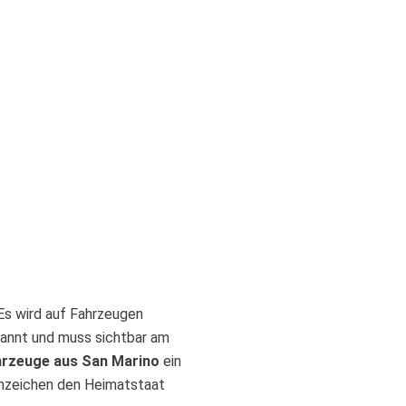
 Es wird auf Fahrzeugen
rkannt und muss sichtbar am
hrzeuge aus San Marino
ein
ennzeichen den Heimatstaat