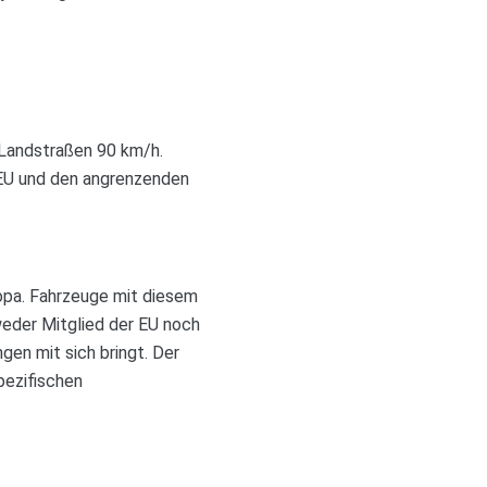
 Landstraßen 90 km/h.
 EU und den angrenzenden
ropa. Fahrzeuge mit diesem
weder Mitglied der EU noch
en mit sich bringt. Der
pezifischen