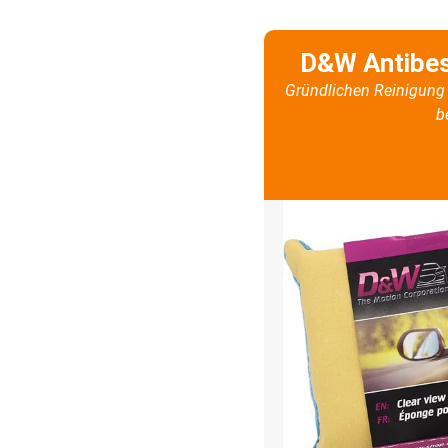
D&W Antibe
Gründlichen Reinigung 
b