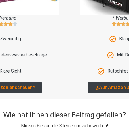
Werbung
* Werb
Zweiseitig
Klap
ondenswasserbeschläge
Mit D
Klare Sicht
Rutschfes
zon anschauen*
Auf Amazon 
Wie hat Ihnen dieser Beitrag gefallen?
Klicken Sie auf die Sterne um zu bewerten!