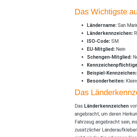
Das Wichtigste au
Ländername:
San Mari
Länderkennzeichen:
R
ISO-Code:
SM
EU-Mitglied:
Nein
Schengen-Mitglied:
Ne
Kennzeichenpflichtige
Beispiel-Kennzeichen:
Besonderheiten:
Klein
Das Länderkennz
Das
Länderkennzeichen
von
angebracht, um deren Herkunf
Fahrzeug angebracht sein, in
zusätzlicher Länderaufkleber