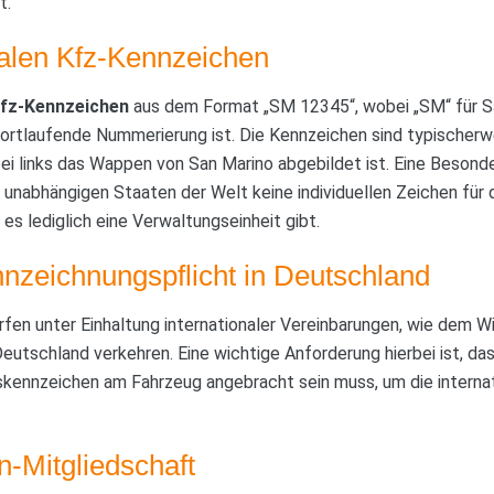
t.
nalen Kfz-Kennzeichen
fz-Kennzeichen
aus dem Format „SM 12345“, wobei „SM“ für Sa
rtlaufende Nummerierung ist. Die Kennzeichen sind typischerwe
i links das Wappen von San Marino abgebildet ist. Eine Besonder
en unabhängigen Staaten der Welt keine individuellen Zeichen für
es lediglich eine Verwaltungseinheit gibt.
nnzeichnungspflicht in Deutschland
rfen unter Einhaltung internationaler Vereinbarungen, wie dem
eutschland verkehren. Eine wichtige Anforderung hierbei ist, da
ennzeichen am Fahrzeug angebracht sein muss, um die internati
-Mitgliedschaft