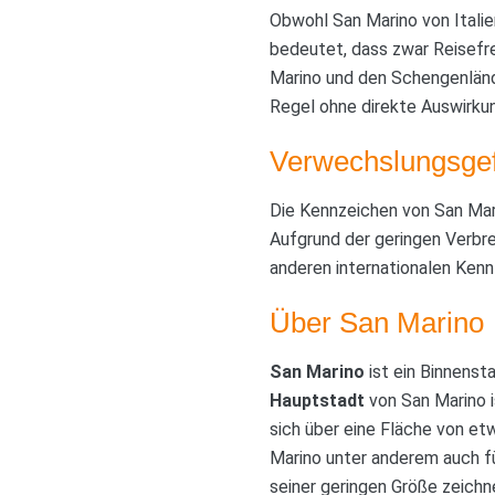
Obwohl San Marino von Itali
bedeutet, dass zwar Reisefre
Marino und den Schengenländer
Regel ohne direkte Auswirku
Verwechslungsgef
Die Kennzeichen von San Mari
Aufgrund der geringen Verbr
anderen internationalen Kenn
Über San Marino
San Marino
ist ein Binnensta
Hauptstadt
von San Marino i
sich über eine Fläche von et
Marino unter anderem auch fü
seiner geringen Größe zeichn