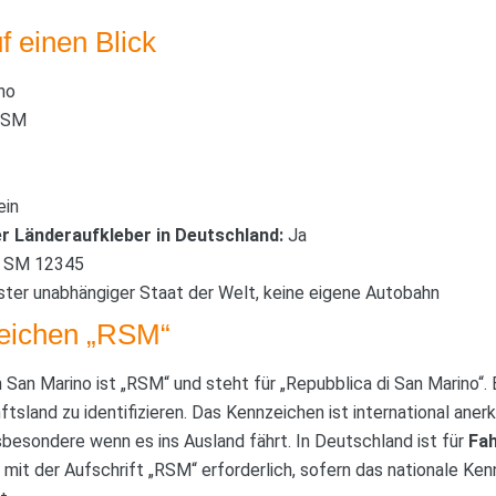
f einen Blick
no
SM
in
r Länderaufkleber in Deutschland:
Ja
SM 12345
ster unabhängiger Staat der Welt, keine eigene Autobahn
eichen „RSM“
 San Marino ist „RSM“ und steht für „Repubblica di San Marino“.
tsland zu identifizieren. Das Kennzeichen ist international ane
sbesondere wenn es ins Ausland fährt. In Deutschland ist für
Fa
 mit der Aufschrift „RSM“ erforderlich, sofern das nationale K