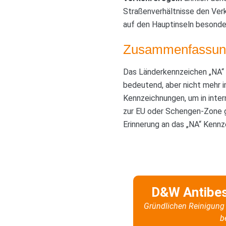
Straßenverhältnisse den Ver
auf den Hauptinseln besonde
Zusammenfassun
Das Länderkennzeichen „NA“
bedeutend, aber nicht mehr 
Kennzeichnungen, um in inter
zur EU oder Schengen-Zone ge
Erinnerung an das „NA“ Kennz
D&W Antibe
Gründlichen Reinigung 
b