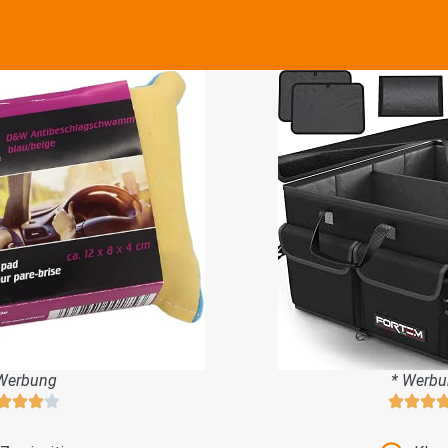
Werbung
* Werb