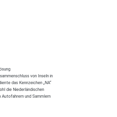
lösung
usammenschluss von Inseln in
 diente das Kennzeichen „NA“
ohl die Niederländischen
von Autofahrern und Sammlern