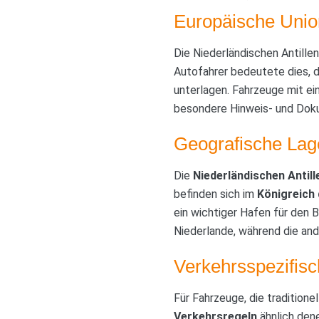
Europäische Unio
Die Niederländischen Antille
Autofahrer bedeutete dies, d
unterlagen. Fahrzeuge mit e
besondere Hinweis- und Doku
Geografische Lag
Die
Niederländischen Antill
befinden sich im
Königreich 
ein wichtiger Hafen für den 
Niederlande, während die an
Verkehrsspezifis
Für Fahrzeuge, die traditione
Verkehrsregeln
ähnlich den