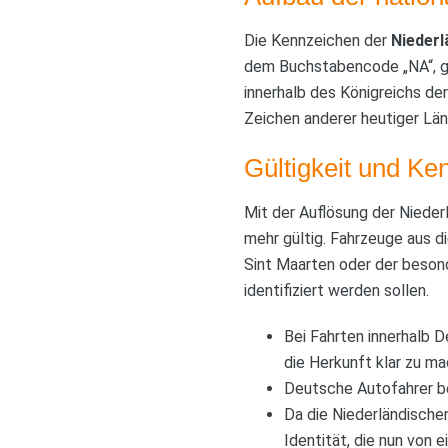
Die Kennzeichen der
Niederl
dem Buchstabencode „NA“, gef
innerhalb des Königreichs de
Zeichen anderer heutiger Län
Gültigkeit und Ke
Mit der Auflösung der Nieder
mehr gültig. Fahrzeuge aus 
Sint Maarten oder der besond
identifiziert werden sollen.
Bei Fahrten innerhalb 
die Herkunft klar zu ma
Deutsche Autofahrer b
Da die Niederländischen
Identität, die nun von e