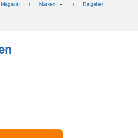
Magazin
Marken
Ratgeber
len