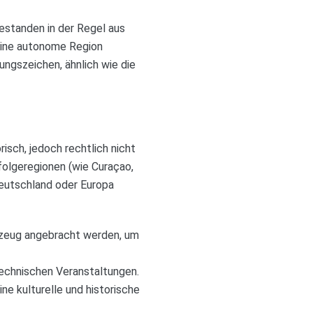
bestanden in der Regel aus
 eine autonome Region
ungszeichen, ähnlich wie die
risch, jedoch rechtlich nicht
folgeregionen (wie Curaçao,
Deutschland oder Europa
rzeug angebracht werden, um
echnischen Veranstaltungen.
ne kulturelle und historische