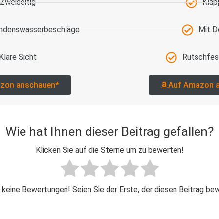
Zweiseitig
Klap
ondenswasserbeschläge
Mit D
Klare Sicht
Rutschfes
zon anschauen*
Auf Amazon 
Wie hat Ihnen dieser Beitrag gefallen?
Klicken Sie auf die Sterne um zu bewerten!
 keine Bewertungen! Seien Sie der Erste, der diesen Beitrag be