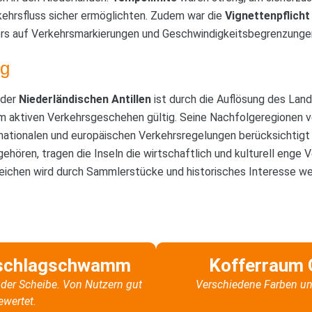
kehrsfluss sicher ermöglichten. Zudem war die
Vignettenpflicht
rs auf Verkehrsmarkierungen und Geschwindigkeitsbegrenzunge
g
 der
Niederländischen Antillen
ist durch die Auflösung des Land
im aktiven Verkehrsgeschehen gültig. Seine Nachfolgeregionen 
nationalen und europäischen Verkehrsregelungen berücksichtigt
hören, tragen die Inseln die wirtschaftlich und kulturell enge V
eichen wird durch Sammlerstücke und historisches Interesse we
schlagschwamm
Kofferraum 
der Scheibe. Von Nutzern gut
Verschiedene Farben un
ewertet.