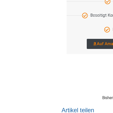
Beseitigt K
Auf Ama
Bisher
Artikel teilen