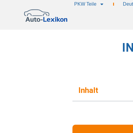
PKW Teile
Deut
IN
Inhalt