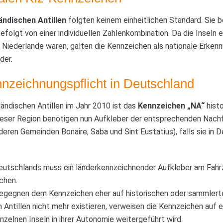
ändischen Antillen
folgten keinem einheitlichen Standard. Sie 
olgt von einer individuellen Zahlenkombination. Da die Inseln
r Niederlande waren, galten die Kennzeichen als nationale Erkenn
der.
nnzeichnungspflicht in Deutschland
ländischen Antillen im Jahr 2010 ist das
Kennzeichen „NA“
histo
dieser Region benötigen nun Aufkleber der entsprechenden Nach
eren Gemeinden Bonaire, Saba und Sint Eustatius), falls sie in 
Deutschlands muss ein länderkennzeichnender Aufkleber am Fah
chen.
egegnen dem Kennzeichen eher auf historischen oder sammlert
 Antillen nicht mehr existieren, verweisen die Kennzeichen auf ei
inzelnen Inseln in ihrer Autonomie weitergeführt wird.