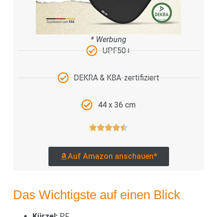
* Werbung
UPF50+
DEKRA & KBA-zertifiziert
44 x 36 cm
Auf Amazon anschauen*
Das Wichtigste auf einen Blick
Kürzel:
PF