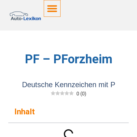
Deutsche Kennzeichen
PF – PForzheim
Deutsche Kennzeichen mit P
0
(
0
)
Inhalt