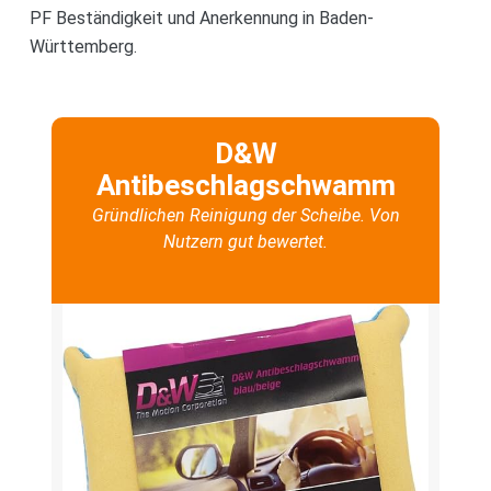
PF Beständigkeit und Anerkennung in Baden-
Württemberg.
D&W
Antibeschlagschwamm
Gründlichen Reinigung der Scheibe. Von
Nutzern gut bewertet.