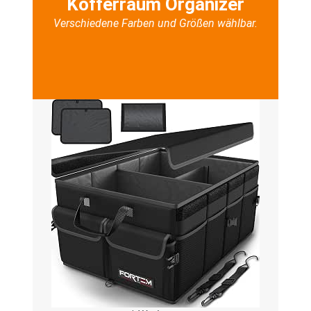
Kofferraum Organizer
Verschiedene Farben und Größen wählbar.