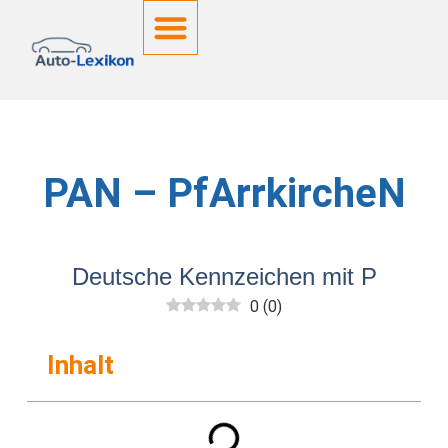
Deutsche Kennzeichen
PAN – PfArrkircheN
Deutsche Kennzeichen mit P
0
(
0
)
Inhalt