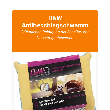
D&W
Antibeschlagschwamm
Gründlichen Reinigung der Scheibe. Von
Nutzern gut bewertet.