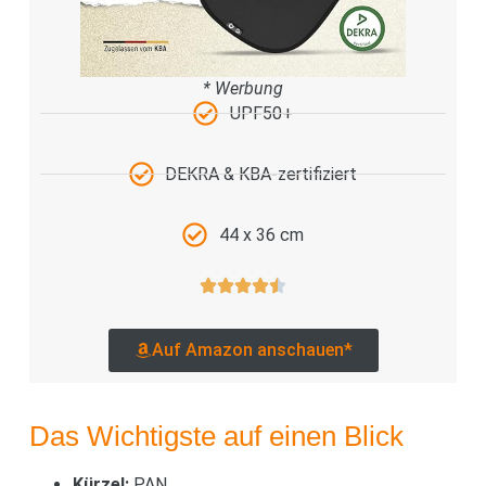
* Werbung
UPF50+
DEKRA & KBA-zertifiziert
44 x 36 cm
Auf Amazon anschauen*
Das Wichtigste auf einen Blick
Kürzel:
PAN