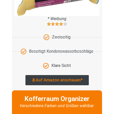
* Werbung
Zweiseitig
Beseitigt Kondenswasserbeschläge
Klare Sicht
Auf Amazon anschauen*
Kofferraum Organizer
Verschiedene Farben und Größen wählbar.