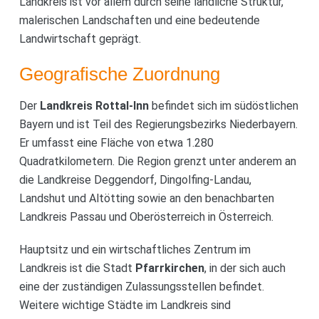
Landkreis ist vor allem durch seine ländliche Struktur,
malerischen Landschaften und eine bedeutende
Landwirtschaft geprägt.
Geografische Zuordnung
Der
Landkreis Rottal-Inn
befindet sich im südöstlichen
Bayern und ist Teil des Regierungsbezirks Niederbayern.
Er umfasst eine Fläche von etwa 1.280
Quadratkilometern. Die Region grenzt unter anderem an
die Landkreise Deggendorf, Dingolfing-Landau,
Landshut und Altötting sowie an den benachbarten
Landkreis Passau und Oberösterreich in Österreich.
Hauptsitz und ein wirtschaftliches Zentrum im
Landkreis ist die Stadt
Pfarrkirchen
, in der sich auch
eine der zuständigen Zulassungsstellen befindet.
Weitere wichtige Städte im Landkreis sind