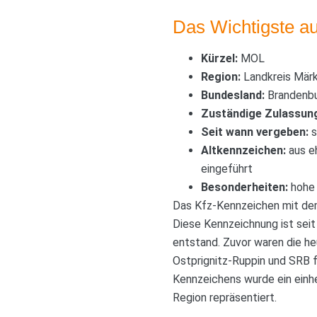
Das Wichtigste au
Kürzel:
MOL
Region:
Landkreis Märk
Bundesland:
Brandenb
Zuständige Zulassung
Seit wann vergeben:
s
Altkennzeichen:
aus eh
eingeführt
Besonderheiten:
hohe 
Das Kfz-Kennzeichen mit de
Diese Kennzeichnung ist seit
entstand. Zuvor waren die he
Ostprignitz-Ruppin und SRB f
Kennzeichens wurde ein einhe
Region repräsentiert.