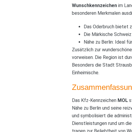
Wunschkennzeichen
im Land
besonderen Merkmalen ausd
Das Oderbruch bietet z
Die Märkische Schweiz 
Nähe zu Berlin: Ideal f
Zusätzlich zur wunderschöne
vorweisen. Die Region ist du
Besonders die Stadt Strausbe
Einheimische.
Zusammenfassun
Das Kfz-Kennzeichen
MOL
s
Nähe zu Berlin und seine rei
und symbolisiert die administ
Dienstleistungen rund um die
tragen zur Beliebtheit von W