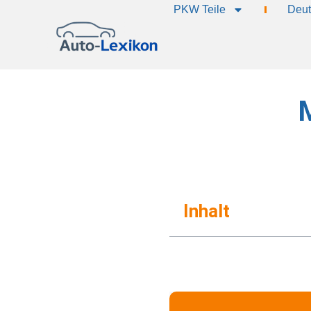
PKW Teile
Deut
Inhalt