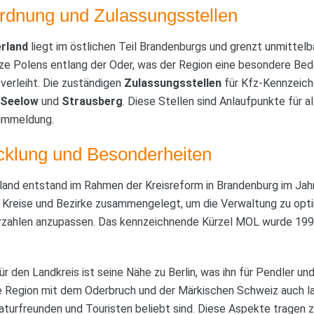
rdnung und Zulassungsstellen
rland
liegt im östlichen Teil Brandenburgs und grenzt unmittelba
enze Polens entlang der Oder, was der Region eine besondere Bed
verleiht. Die zuständigen
Zulassungsstellen
für Kfz-Kennzeich
Seelow
und
Strausberg
. Diese Stellen sind Anlaufpunkte für 
-ummeldung.
icklung und Besonderheiten
land entstand im Rahmen der Kreisreform in Brandenburg im Jah
 Kreise und Bezirke zusammengelegt, um die Verwaltung zu opti
zahlen anzupassen. Das kennzeichnende Kürzel MOL wurde 1994 
r den Landkreis ist seine Nähe zu Berlin, was ihn für Pendler u
ie Region mit dem Oderbruch und der Märkischen Schweiz auch la
aturfreunden und Touristen beliebt sind. Diese Aspekte tragen