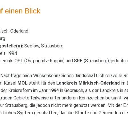
f einen Blick
isch-Oderland
urg
sstelle(n):
Seelow, Strausberg
eit 1994
emals OSL (Ostprignitz-Ruppin) und SRB (Strausberg), jedoch nic
Nachfrage nach Wunschkennzeichen, landschaftlich reizvolle R
m Kürzel
MOL
steht für den
Landkreis Märkisch-Oderland
im 
 der Kreisreform im Jahr
1994
in Gebrauch, als der Landkreis in 
utigen Gebiete teilweise unter anderen Kennzeichen bekannt, wi
ür Strausberg, die jedoch nicht mehr genutzt werden. Mit der E
itliches System geschaffen, das die Städte und Gemeinden dies