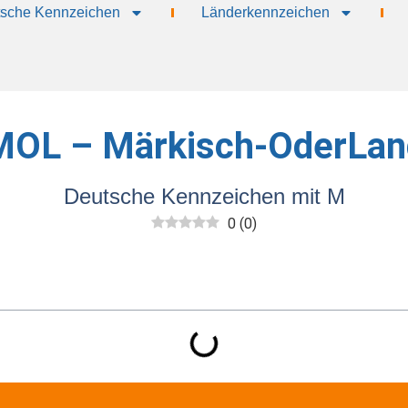
sche Kennzeichen
Länderkennzeichen
MOL – Märkisch-OderLan
Deutsche Kennzeichen mit M
0
(
0
)