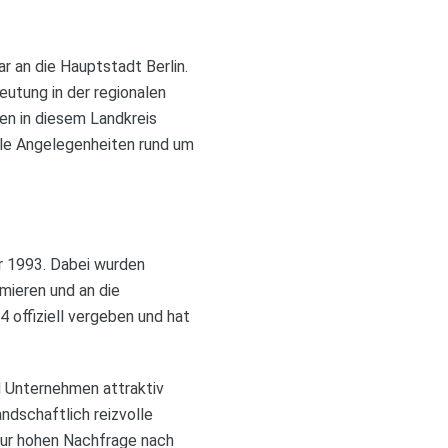
r an die Hauptstadt Berlin.
eutung in der regionalen
en in diesem Landkreis
alle Angelegenheiten rund um
r 1993. Dabei wurden
mieren und an die
offiziell vergeben und hat
nd Unternehmen attraktiv
ndschaftlich reizvolle
 zur hohen Nachfrage nach