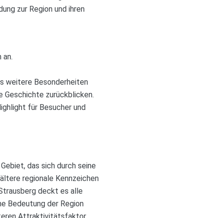
dung zur Region und ihren
 an.
is weitere Besonderheiten
ge Geschichte zurückblicken.
ighlight für Besucher und
Gebiet, das sich durch seine
 ältere regionale Kennzeichen
 Strausberg deckt es alle
sche Bedeutung der Region
eren Attraktivitätsfaktor