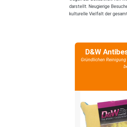
darstellt. Neugierige Besuche
kulturelle Vielfalt der gesam
D&W Antibe
Gründlichen Reinigung 
b