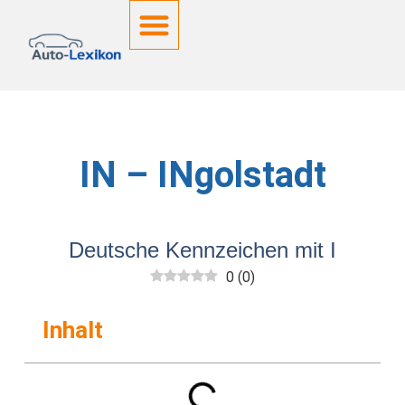
Deutsche Kennzeichen
IN – INgolstadt
Deutsche Kennzeichen mit I
0
(
0
)
Inhalt