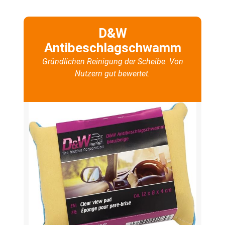
D&W
Antibeschlagschwamm
Gründlichen Reinigung der Scheibe. Von
Nutzern gut bewertet.