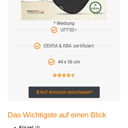
* Werbung
UPF50+
DEKRA & KBA-zertifiziert
44 x 36 cm
Auf Amazon anschauen*
Das Wichtigste auf einen Blick
Kürzel:
IN