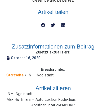
diesen Beitrag bewertet.
Artikel teilen
Zusatzinformationen zum Beitrag
Zuletzt aktualisiert:
Oktober 16, 2020
Breadcrumbs:
Startseite
»
IN – INgolstadt
Artikel zitieren
IN – INgolstadt:
Max Hoffmann – Auto Lexikon Redaktion.
Abrufbar unter dieser URL: