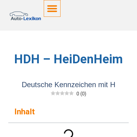
Deutsche Kennzeichen
HDH – HeiDenHeim
Deutsche Kennzeichen mit H
0
(
0
)
Inhalt