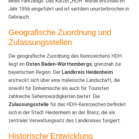
eines Fahrzeugs. Das Kürzel „HDH“ wurde erstmals im
Jahr 1956 eingeführt und ist seitdem ununterbrochen in
Gebrauch.
Geografische Zuordnung und
Zulassungsstellen
Die geografische Zuordnung des Kennzeichens HDH
liegt im
Osten Baden-Württembergs
, grenznah zur
bayerischen Region. Der
Landkreis Heidenheim
erstreckt sich über eine malerische Landschaft, die
sowohl für Einheimische als auch für Touristen
zahlreiche Sehenswürdigkeiten bietet. Die
Zulassungsstelle
für das HDH-Kennzeichen befindet
sich in der Stadt Heidenheim an der Brenz, die als
zentraler Verwaltungssitz des Landkreises fungiert.
Historische Entwicklung