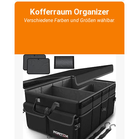
Kofferraum Organizer
Verschiedene Farben und Größen wählbar.