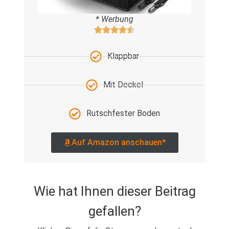
* Werbung
Klappbar
Mit Deckel
Rutschfester Boden
Auf Amazon anschauen*
Wie hat Ihnen dieser Beitrag
gefallen?