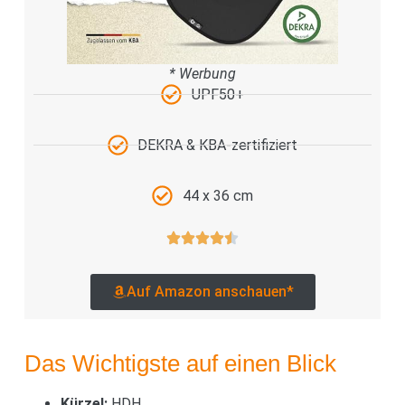
* Werbung
UPF50+
DEKRA & KBA-zertifiziert
44 x 36 cm
Auf Amazon anschauen*
Das Wichtigste auf einen Blick
Kürzel:
HDH