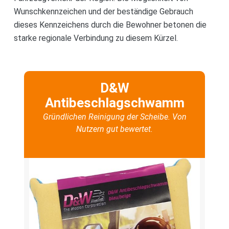
Wunschkennzeichen und der beständige Gebrauch
dieses Kennzeichens durch die Bewohner betonen die
starke regionale Verbindung zu diesem Kürzel.
D&W
Antibeschlagschwamm
Gründlichen Reinigung der Scheibe. Von
Nutzern gut bewertet.