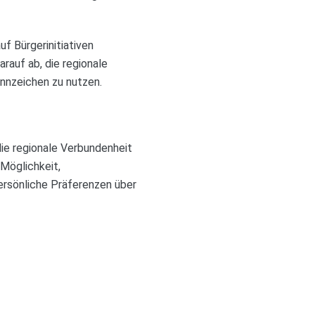
f Bürgerinitiativen
rauf ab, die regionale
ennzeichen zu nutzen.
die regionale Verbundenheit
 Möglichkeit,
ersönliche Präferenzen über