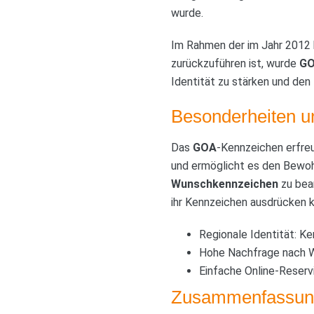
wurde.
Im Rahmen der im Jahr 2012 b
zurückzuführen ist, wurde
G
Identität zu stärken und den
Besonderheiten un
Das
GOA
-Kennzeichen erfreu
und ermöglicht es den Bewohn
Wunschkennzeichen
zu bean
ihr Kennzeichen ausdrücken 
Regionale Identität: K
Hohe Nachfrage nach Wu
Einfache Online-Reserv
Zusammenfassun