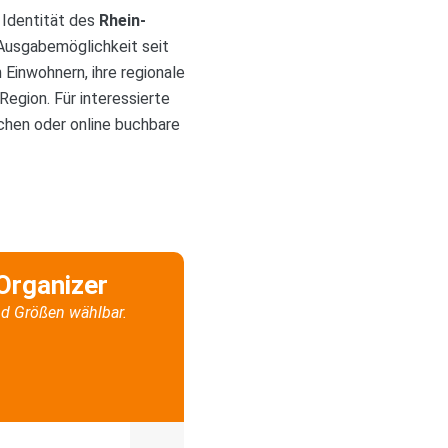
 Identität des
Rhein-
 Ausgabemöglichkeit seit
Einwohnern, ihre regionale
Region. Für interessierte
ichen oder online buchbare
Organizer
d Größen wählbar.