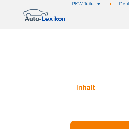
PKW Teile
Deut
Inhalt