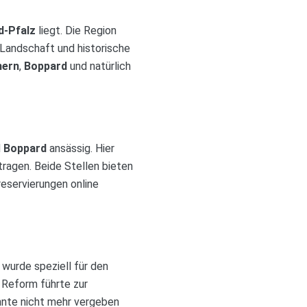
d-Pfalz
liegt. Die Region
e Landschaft und historische
ern
,
Boppard
und natürlich
d
Boppard
ansässig. Hier
ragen. Beide Stellen bieten
eservierungen online
 wurde speziell für den
 Reform führte zur
hnte nicht mehr vergeben