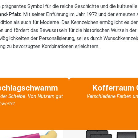
n prägnantes Symbol für die reiche Geschichte und die kulturelle
and-Pfalz
. Mit seiner Einführung im Jahr 1972 und der erneuten
dition als auch für Moderne. Das Kennzeichen ermöglicht es den 
n und fördert das Bewusstsein für die historischen Wurzeln der 
 Möglichkeiten der Personalisierung, sei es durch Wunschkennze
ang zu bevorzugten Kombinationen erleichtern.
schlagschwamm
Kofferraum 
der Scheibe. Von Nutzern gut
Verschiedene Farben un
ewertet.