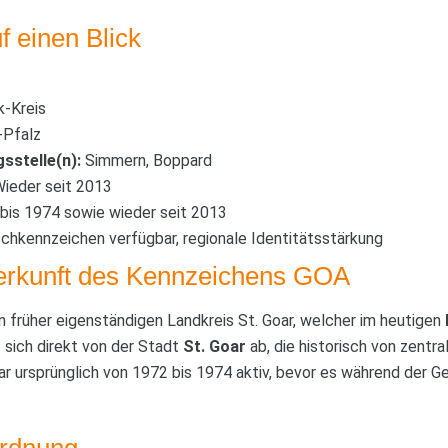
f einen Blick
-Kreis
-Pfalz
sstelle(n):
Simmern, Boppard
ieder seit 2013
bis 1974 sowie wieder seit 2013
hkennzeichen verfügbar, regionale Identitätsstärkung
erkunft des Kennzeichens GOA
n früher eigenständigen Landkreis St. Goar, welcher im heutigen
 sich direkt von der Stadt
St. Goar
ab, die historisch von zentr
r ursprünglich von 1972 bis 1974 aktiv, bevor es während der 
ordnung