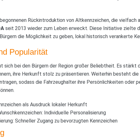
egonnenen Rückintroduktion von Altkennzeichen, die vielfach au
OA
seit 2013 wieder zum Leben erweckt. Diese Initiative zielte da
 Bürgern die Möglichkeit zu geben, lokal historisch verankerte K
d Popularität
t sich bei den Bürgern der Region großer Beliebtheit. Es stärkt 
ern, ihre Herkunft stolz zu präsentieren. Weiterhin besteht die
tragen, sodass die Fahrzeughalter ihre Persönlichkeiten oder p
können.
ennzeichen als Ausdruck lokaler Herkunft
nschkennzeichen: Individuelle Personalisierung
ierung: Schneller Zugang zu bevorzugten Kennzeichen
g