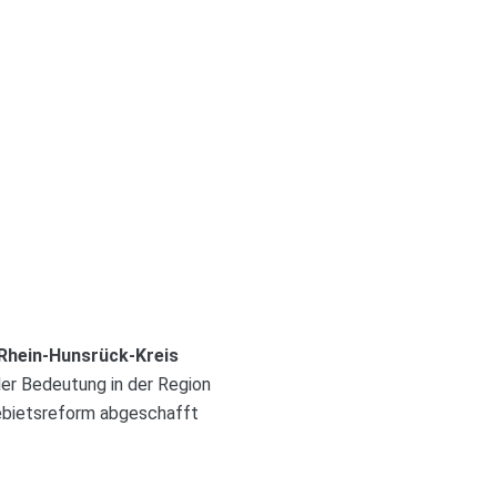
Rhein-Hunsrück-Kreis
aler Bedeutung in der Region
Gebietsreform abgeschafft