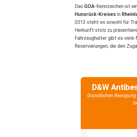
Das
GOA
-Kennzeichen ist ei
Hunsrück-Kreises
in
Rheinl
2013 steht es sowohl für Tra
Herkunft stolz zu präsentiere
Fahrzeughalter gibt es viele
Reservierungen, die den Zug
D&W Antibe
Gründlichen Reinigung 
b