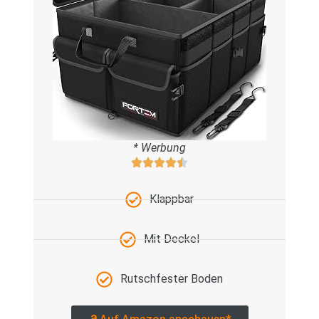
* Werbung
Klappbar
Mit Deckel
Rutschfester Boden