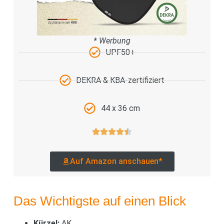
* Werbung
UPF50+
DEKRA & KBA-zertifiziert
44 x 36 cm
Auf Amazon anschauen*
Das Wichtigste auf einen Blick
Kürzel:
AK