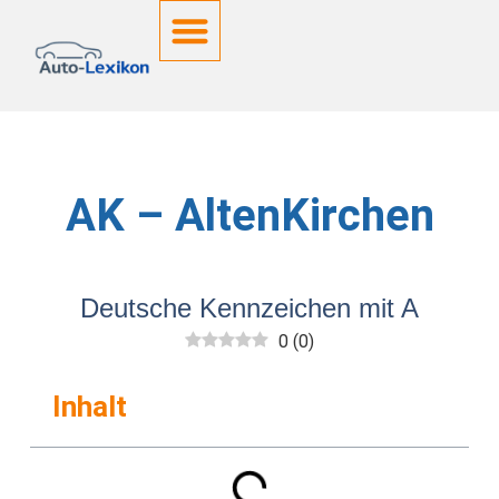
Deutsche Kennzeichen
AK – AltenKirchen
Deutsche Kennzeichen mit A
0
(
0
)
Inhalt