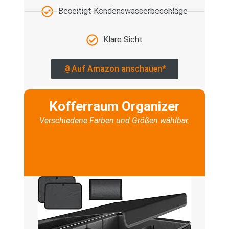
Beseitigt Kondenswasserbeschläge
Klare Sicht
Auf Amazon anschauen*
Kofferraum Organizer
Verschiedene Farben und Größen wählbar.