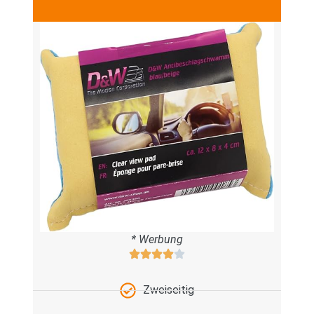
* Werbung
Zweiseitig