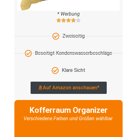
* Werbung
Zweiseitig
Beseitigt Kondenswasserbeschläge
Klare Sicht
Auf Amazon anschauen*
Kofferraum Organizer
Verschiedene Farben und Größen wählbar.