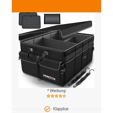
* Werbung
Klappbar