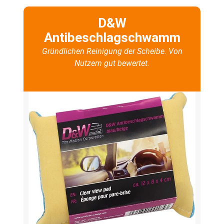
D&W
Antibeschlagschwamm
Gründlichen Reinigung der Scheibe. Von
Nutzern gut bewertet.