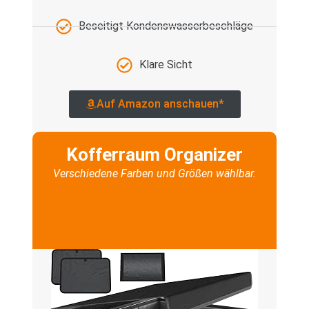
Beseitigt Kondenswasserbeschläge
Klare Sicht
Auf Amazon anschauen*
Kofferraum Organizer
Verschiedene Farben und Größen wählbar.