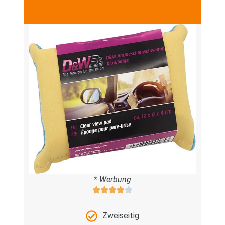
* Werbung
Zweiseitig