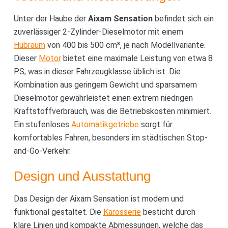
Unter der Haube der
Aixam Sensation
befindet sich ein
zuverlässiger 2-Zylinder-Dieselmotor mit einem
Hubraum
von 400 bis 500 cm³, je nach Modellvariante.
Dieser
Motor
bietet eine maximale Leistung von etwa 8
PS, was in dieser Fahrzeugklasse üblich ist. Die
Kombination aus geringem Gewicht und sparsamem
Dieselmotor gewährleistet einen extrem niedrigen
Kraftstoffverbrauch, was die Betriebskosten minimiert.
Ein stufenloses
Automatikgetriebe
sorgt für
komfortables Fahren, besonders im städtischen Stop-
and-Go-Verkehr.
Design und Ausstattung
Das Design der Aixam Sensation ist modern und
funktional gestaltet. Die
Karosserie
besticht durch
klare Linien und kompakte Abmessungen, welche das