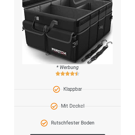
* Werbung
Klappbar
Mit Deckel
Rutschfester Boden