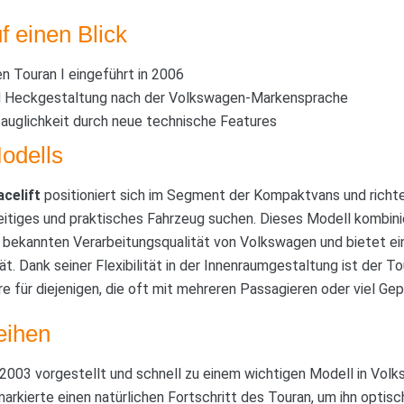
f einen Blick
 Touran I eingeführt in 2006
d Heckgestaltung nach der Volkswagen-Markensprache
tauglichkeit durch neue technische Features
odells
celift
positioniert sich im Segment der Kompaktvans und richtet
seitiges und praktisches Fahrzeug suchen. Dieses Modell kombini
 bekannten Verarbeitungsqualität von Volkswagen und bietet 
t. Dank seiner Flexibilität in der Innenraumgestaltung ist der To
e für diejenigen, die oft mit mehreren Passagieren oder viel Gep
eihen
 2003 vorgestellt und schnell zu einem wichtigen Modell in Vol
arkierte einen natürlichen Fortschritt des Touran, um ihn optis