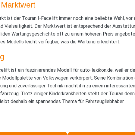
 Marktwert
 ist der Touran I-Facelift immer noch eine beliebte Wahl, vor 
d Vielseitigkeit. Der Marktwert ist entsprechend der Ausstattu
oliden Wartungsgeschichte oft zu einem höheren Preis angeboten
es Modells leicht verfügbar, was die Wartung erleichtert.
g
lift ist ein faszinierendes Modell für auto-lexikon.de, weil er 
e Modellpalette von Volkswagen verkörpert. Seine Kombination 
tung und zuverlässiger Technik macht ihn zu einem interessante
fahrzeug. Trotz einiger Kinderkrankheiten steht der Touran den
ibt deshalb ein spannendes Thema für Fahrzeugliebhaber.