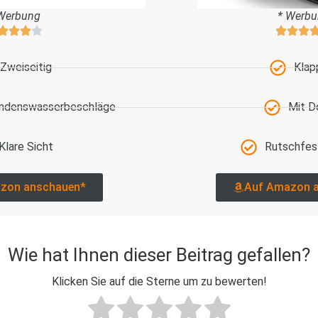
Werbung
* Werb
Zweiseitig
Klap
ondenswasserbeschläge
Mit D
Klare Sicht
Rutschfes
zon anschauen*
Auf Amazon 
Wie hat Ihnen dieser Beitrag gefallen?
Klicken Sie auf die Sterne um zu bewerten!