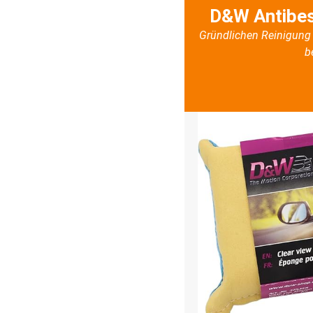
D&W Antibe
Gründlichen Reinigung 
b