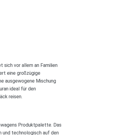
 sich vor allem an Familien
ert eine großzügige
eine ausgewogene Mischung
uran ideal für den
äck reisen.
kswagens Produktpalette. Das
ch und technologisch auf den