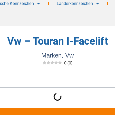
sche Kennzeichen
Länderkennzeichen
Vw – Touran I-Facelift
Marken
,
Vw
0
(
0
)