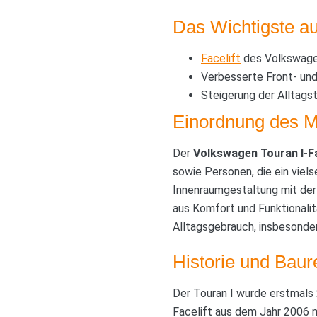
Das Wichtigste au
Facelift
des Volkswagen
Verbesserte Front- un
Steigerung der Alltags
Einordnung des M
Der
Volkswagen Touran I-Fa
sowie Personen, die ein viel
Innenraumgestaltung mit der
aus Komfort und Funktionalitä
Alltagsgebrauch, insbesonder
Historie und Baur
Der Touran I wurde erstmals
Facelift aus dem Jahr 2006 m