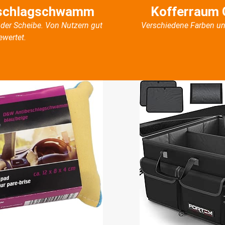
schlagschwamm
Kofferraum 
der Scheibe. Von Nutzern gut
Verschiedene Farben un
ewertet.