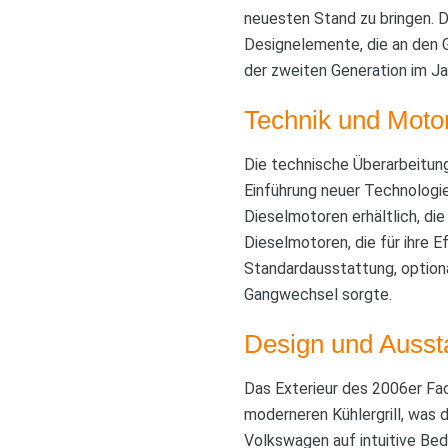
neuesten Stand zu bringen. Da
Designelemente, die an den Go
der zweiten Generation im Ja
Technik und Moto
Die technische Überarbeitung
Einführung neuer Technologi
Dieselmotoren erhältlich, di
Dieselmotoren, die für ihre 
Standardausstattung, optiona
Gangwechsel sorgte.
Design und Ausst
Das Exterieur des 2006er Fac
moderneren Kühlergrill, was 
Volkswagen auf intuitive Be