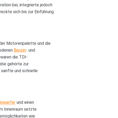
ation bei, integrierte jedoch
reckte sich bis zur Einführung
 der Motorenpalette und die
hiedenen
Benzin
- und
 waren die TDI-
iebe gehörte zur
 sanfte und schnelle
inwerfer
und einen
 Im Innenraum setzte
smöglichkeiten wie