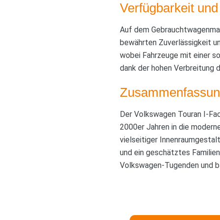
Verfügbarkeit und
Auf dem Gebrauchtwagenmarkt
bewährten Zuverlässigkeit un
wobei Fahrzeuge mit einer s
dank der hohen Verbreitung d
Zusammenfassun
Der Volkswagen Touran I-Face
2000er Jahren in die modern
vielseitiger Innenraumgestal
und ein geschätztes Familien
Volkswagen-Tugenden und ble