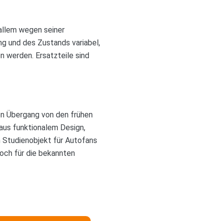
allem wegen seiner
ng und des Zustands variabel,
 werden. Ersatzteile sind
den Übergang von den frühen
aus funktionalem Design,
n Studienobjekt für Autofans
noch für die bekannten