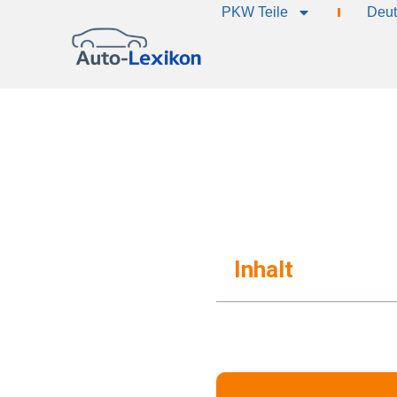
PKW Teile
Deut
Inhalt