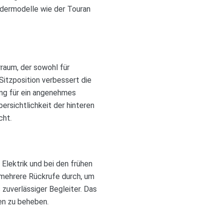
dermodelle wie der Touran
rraum, der sowohl für
Sitzposition verbessert die
ng für ein angenehmes
ersichtlichkeit der hinteren
cht.
Elektrik und bei den frühen
 mehrere Rückrufe durch, um
 zuverlässiger Begleiter. Das
en zu beheben.