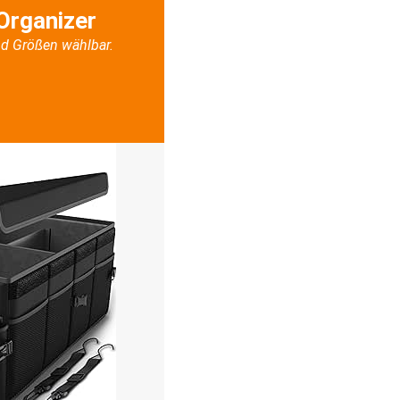
Organizer
d Größen wählbar.