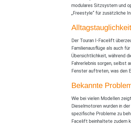
modulares Sitzsystem und op
„Freestyle“ für zusätzliche In
Alltagstauglichke
Der Touran I-Facelift überze
Familienausflüge als auch fü
Übersichtlichkeit, während 
Fahrerlebnis sorgen, selbst 
Fenster auftreten, was den 
Bekannte Problem
Wie bei vielen Modellen zeig
Dieselmotoren wurden in der
spezifische Probleme zu be
Facelift beinhaltete zudem 