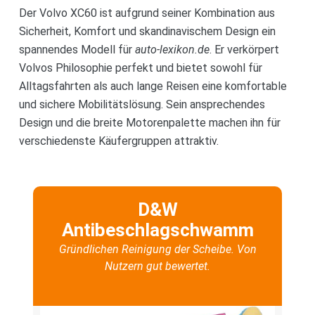
Der Volvo XC60 ist aufgrund seiner Kombination aus
Sicherheit, Komfort und skandinavischem Design ein
spannendes Modell für
auto-lexikon.de
. Er verkörpert
Volvos Philosophie perfekt und bietet sowohl für
Alltagsfahrten als auch lange Reisen eine komfortable
und sichere Mobilitätslösung. Sein ansprechendes
Design und die breite Motorenpalette machen ihn für
verschiedenste Käufergruppen attraktiv.
D&W
Antibeschlagschwamm
Gründlichen Reinigung der Scheibe. Von
Nutzern gut bewertet.