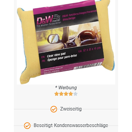
* Werbung
Zweiseitig
Beseitigt Kondenswasserbeschläge