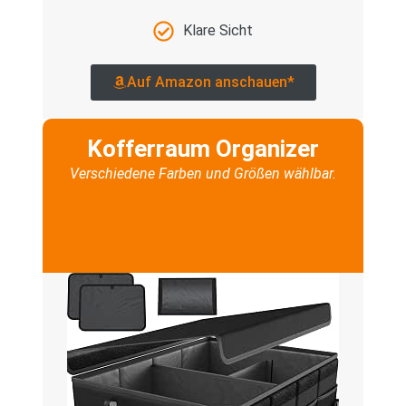
Klare Sicht
Auf Amazon anschauen*
Kofferraum Organizer
Verschiedene Farben und Größen wählbar.