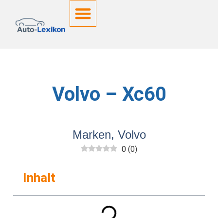
Deutsche Kennzeichen
Volvo – Xc60
Marken
,
Volvo
0
(
0
)
Inhalt