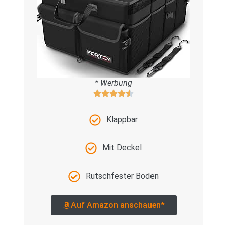
* Werbung
Klappbar
Mit Deckel
Rutschfester Boden
Auf Amazon anschauen*