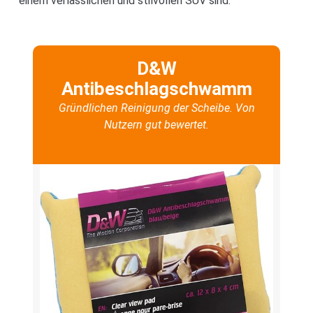
einem verlässlichen und stilvollen SUV sind.
D&W
Antibeschlagschwamm
Gründlichen Reinigung der Scheibe. Von
Nutzern gut bewertet.