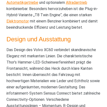
Automatikgetriebe
und optionalem
Allradantrieb
kombinierbar. Besonders hervorzuheben ist die Plug-in-
Hybrid-Variante „T8 Twin Engine“, die einen starken
Elektromotor
mit einem Benziner kombiniert und damit
beeindruckende Effizienz und Leistung bietet.
Design und Ausstattung
Das Design des Volvo XC60 verbindet skandinavische
Eleganz mit markanten Linien. Die charakteristische
Thor’s Hammer-LED-Scheinwerfereinheit prägt die
Frontansicht, während das Heck durch klare Kanten
besticht. Innen überrascht das Fahrzeug mit
hochwertigen Materialien wie Leder und Echtholz sowie
einer aufgeräumten, modernen Gestaltung. Das
infotainment-System Sensus Connect bietet zahlreiche
Connectivity-Optionen. Verschiedene
Ausstattungslinien – Momentum, R-Design und