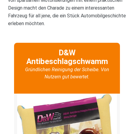
von sparsamen Motorisierungen mit einem praktischen
Design macht den Charade zu einem interessanten
Fahrzeug für all jene, die ein Stück Automobilgeschichte
erleben möchten.
D&W
Antibeschlagschwamm
Gründlichen Reinigung der Scheibe. Von
Nutzern gut bewertet.