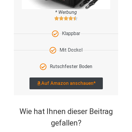
* Werbung
Klappbar
Mit Deckel
Rutschfester Boden
Auf Amazon anschauen*
Wie hat Ihnen dieser Beitrag
gefallen?