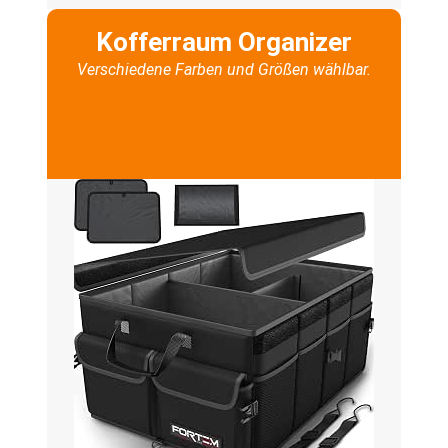
Kofferraum Organizer
Verschiedene Farben und Größen wählbar.