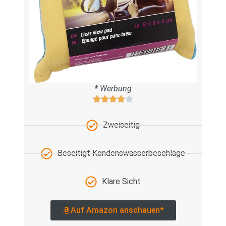
* Werbung
Zweiseitig
Beseitigt Kondenswasserbeschläge
Klare Sicht
Auf Amazon anschauen*