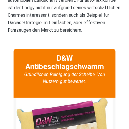
automobilen Landschaft verdient. Für auto-lexikon.de
ist der Lodgy nicht nur aufgrund seines wirtschaftlichen
Charmes interessant, sondern auch als Beispiel für
Dacias Strategie, mit einfachen, aber effektiven
Fahrzeugen den Markt zu bereichern.
D&W
Antibeschlagschwamm
Gründlichen Reinigung der Scheibe. Von
Nutzern gut bewertet.