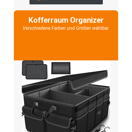
Kofferraum Organizer
Verschiedene Farben und Größen wählbar.