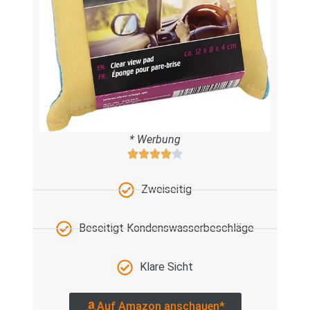
* Werbung
Zweiseitig
Beseitigt Kondenswasserbeschläge
Klare Sicht
Auf Amazon anschauen*