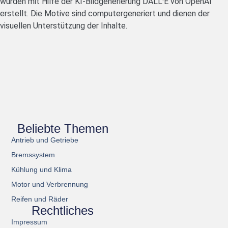
wurden mit Hilfe der KI-Bildgenerierung DALL·E von OpenAI
erstellt. Die Motive sind computergeneriert und dienen der
visuellen Unterstützung der Inhalte.
Beliebte Themen
Antrieb und Getriebe
Bremssystem
Kühlung und Klima
Motor und Verbrennung
Reifen und Räder
Rechtliches
Impressum