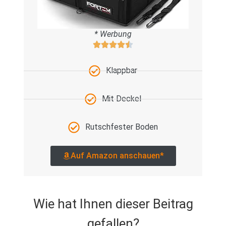
* Werbung
Klappbar
Mit Deckel
Rutschfester Boden
Auf Amazon anschauen*
Wie hat Ihnen dieser Beitrag
gefallen?