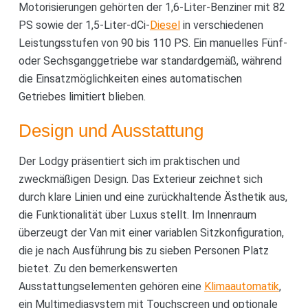
Motorisierungen gehörten der 1,6-Liter-Benziner mit 82
PS sowie der 1,5-Liter-dCi-
Diesel
in verschiedenen
Leistungsstufen von 90 bis 110 PS. Ein manuelles Fünf-
oder Sechsganggetriebe war standardgemäß, während
die Einsatzmöglichkeiten eines automatischen
Getriebes limitiert blieben.
Design und Ausstattung
Der Lodgy präsentiert sich im praktischen und
zweckmäßigen Design. Das Exterieur zeichnet sich
durch klare Linien und eine zurückhaltende Ästhetik aus,
die Funktionalität über Luxus stellt. Im Innenraum
überzeugt der Van mit einer variablen Sitzkonfiguration,
die je nach Ausführung bis zu sieben Personen Platz
bietet. Zu den bemerkenswerten
Ausstattungselementen gehören eine
Klimaautomatik
,
ein Multimediasystem mit Touchscreen und optionale