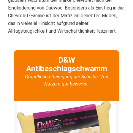
globalen Wachstum der Marke Chevrolet nach der
Eingliederung von Daewoo. Besonders als Einstieg in die
Chevrolet-Familie ist der Matiz ein beliebtes Modell,
das in vielerlei Hinsicht aufgrund seiner
Alltagstauglichkeit und Wirtschaftlichkeit fasziniert.
D&W
Antibeschlagschwamm
Gründlichen Reinigung der Scheibe. Von
Nutzern gut bewertet.