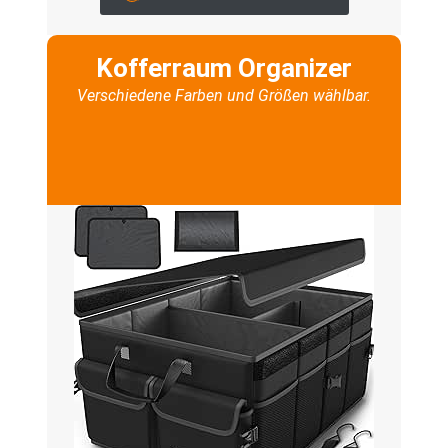
Kofferraum Organizer
Verschiedene Farben und Größen wählbar.