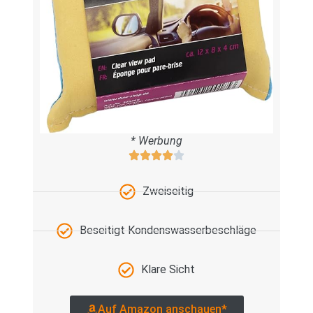
* Werbung
Zweiseitig
Beseitigt Kondenswasserbeschläge
Klare Sicht
Auf Amazon anschauen*