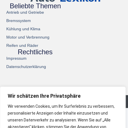
Beliebte Themen
Antrieb und Getriebe
Bremssystem
Kühlung und Klima
Motor und Verbrennung
Reifen und Räder
Rechtliches
Impressum
Datenschutzerklärung
Wir schätzen Ihre Privatsphäre
© 2026 All Rights Reserved.
Wir verwenden Cookies, um Ihr Surferlebnis zu verbessern,
personalisierte Anzeigen oder Inhalte einzusetzen und
unseren Datenverkehr zu analysieren. Wenn Sie auf „Alle
akzeptieren" klicken, stimmen Sie der Anwendung von