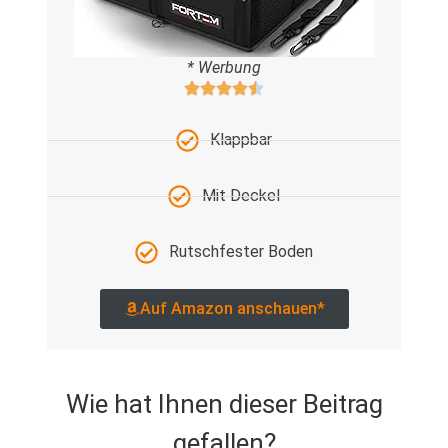
* Werbung
Klappbar
Mit Deckel
Rutschfester Boden
Auf Amazon anschauen*
Wie hat Ihnen dieser Beitrag
gefallen?