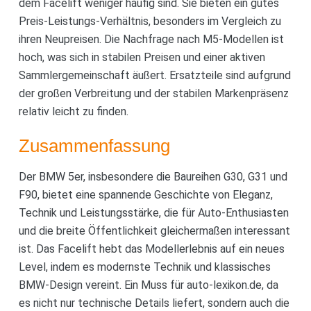
dem Facelift weniger häufig sind. Sie bieten ein gutes
Preis-Leistungs-Verhältnis, besonders im Vergleich zu
ihren Neupreisen. Die Nachfrage nach M5-Modellen ist
hoch, was sich in stabilen Preisen und einer aktiven
Sammlergemeinschaft äußert. Ersatzteile sind aufgrund
der großen Verbreitung und der stabilen Markenpräsenz
relativ leicht zu finden.
Zusammenfassung
Der BMW 5er, insbesondere die Baureihen G30, G31 und
F90, bietet eine spannende Geschichte von Eleganz,
Technik und Leistungsstärke, die für Auto-Enthusiasten
und die breite Öffentlichkeit gleichermaßen interessant
ist. Das Facelift hebt das Modellerlebnis auf ein neues
Level, indem es modernste Technik und klassisches
BMW-Design vereint. Ein Muss für auto-lexikon.de, da
es nicht nur technische Details liefert, sondern auch die