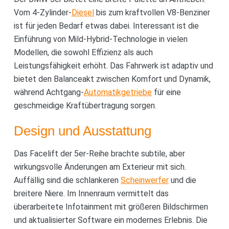
Vom 4-Zylinder-
Diesel
bis zum kraftvollen V8-Benziner
ist für jeden Bedarf etwas dabei. Interessant ist die
Einführung von Mild-Hybrid-Technologie in vielen
Modellen, die sowohl Effizienz als auch
Leistungsfähigkeit erhöht. Das Fahrwerk ist adaptiv und
bietet den Balanceakt zwischen Komfort und Dynamik,
während Achtgang-
Automatikgetriebe
für eine
geschmeidige Kraftübertragung sorgen.
Design und Ausstattung
Das Facelift der 5er-Reihe brachte subtile, aber
wirkungsvolle Änderungen am Exterieur mit sich.
Auffällig sind die schlankeren
Scheinwerfer
und die
breitere Niere. Im Innenraum vermittelt das
überarbeitete Infotainment mit größeren Bildschirmen
und aktualisierter Software ein modernes Erlebnis. Die