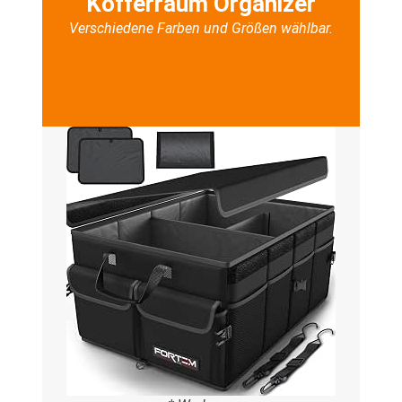
Kofferraum Organizer
Verschiedene Farben und Größen wählbar.