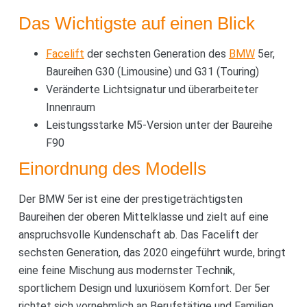
Das Wichtigste auf einen Blick
Facelift
der sechsten Generation des
BMW
5er,
Baureihen G30 (Limousine) und G31 (Touring)
Veränderte Lichtsignatur und überarbeiteter
Innenraum
Leistungsstarke M5-Version unter der Baureihe
F90
Einordnung des Modells
Der BMW 5er ist eine der prestigeträchtigsten
Baureihen der oberen Mittelklasse und zielt auf eine
anspruchsvolle Kundenschaft ab. Das Facelift der
sechsten Generation, das 2020 eingeführt wurde, bringt
eine feine Mischung aus modernster Technik,
sportlichem Design und luxuriösem Komfort. Der 5er
richtet sich vornehmlich an Berufstätige und Familien,