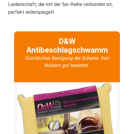
Leidenschaft, die mit der 5er-Reihe verbunden ist,
perfekt widerspiegelt.
D&W
Antibeschlagschwamm
Gründlichen Reinigung der Scheibe. Von
Nutzern gut bewertet.