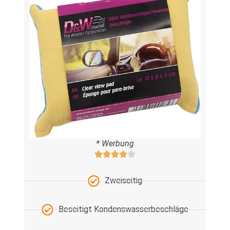
* Werbung
Zweiseitig
Beseitigt Kondenswasserbeschläge