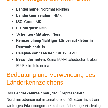
Ländername:
Nordmazedonien
Länderkennzeichen:
NMK
ISO-Code:
MK
EU-Mitglied:
Nein
Schengen-Mitglied:
Nein
Kennzeichenpflichtiger Länderaufkleber in
Deutschland:
Ja
Beispiel-Kennzeichen:
SK 1234 AB
Besonderheiten:
Keine EU-Mitgliedschaft, aber
EU-Beitrittskandidat
Bedeutung und Verwendung des
Länderkennzeichens
Das
Länderkennzeichen
„NMK“ repräsentiert
Nordmazedonien auf internationalen Straßen. Es ist ein
wichtiges Erkennungsmerkmal, das Fahrzeuge eindeutig