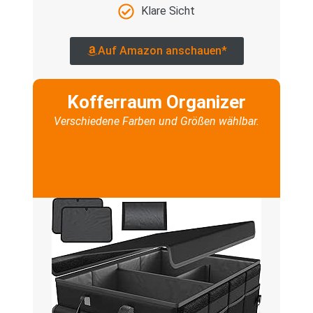
Klare Sicht
Auf Amazon anschauen*
Kofferraum Organizer
Verschiedene Farben und Größen wählbar.