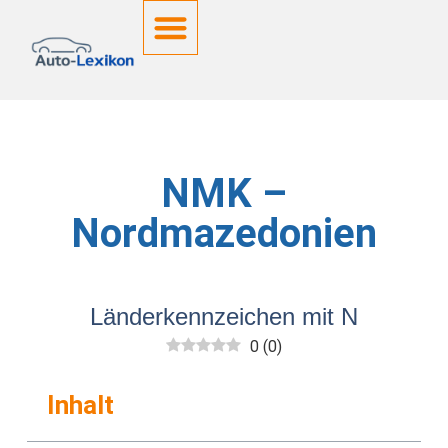
Deutsche Kennzeichen
NMK –
Nordmazedonien
Länderkennzeichen mit N
0
(
0
)
Inhalt