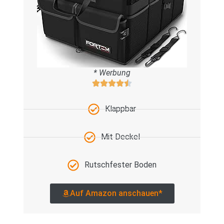
* Werbung
Klappbar
Mit Deckel
Rutschfester Boden
Auf Amazon anschauen*