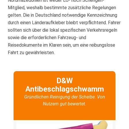
Nordmazedonien ist weder EU- noch Schengen-
Mitglied, weshalb bestimmte zusätzliche Regelungen
gelten. Die in Deutschland notwendige Kennzeichnung
durch einen Länderaufkleber bleibt verpflichtend. Fahrer
sollten sich über die lokal spezifischen Verkehrsregeln
sowie die erforderlichen Fahrzeug- und
Reisedokumente im Klaren sein, um eine reibungslose
Fahrt zu gewährleisten.
D&W
Antibeschlagschwamm
Gründlichen Reinigung der Scheibe. Von
Nutzern gut bewertet.